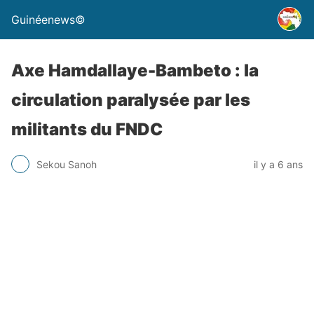
Guinéenews©
Axe Hamdallaye-Bambeto : la
circulation paralysée par les
militants du FNDC
Sekou Sanoh
il y a 6 ans