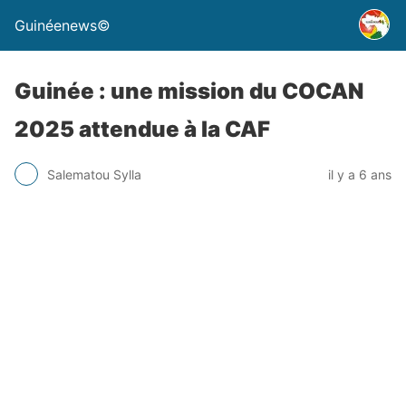
Guinéenews©
Guinée : une mission du COCAN
2025 attendue à la CAF
Salematou Sylla
il y a 6 ans