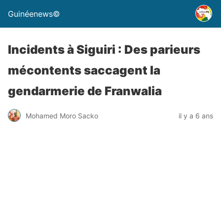
Guinéenews©
Incidents à Siguiri : Des parieurs
mécontents saccagent la
gendarmerie de Franwalia
Mohamed Moro Sacko
il y a 6 ans