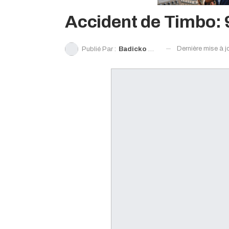
Accident de Timbo: 9
Dernière mise à j
Publié Par :
Badicko Diallo