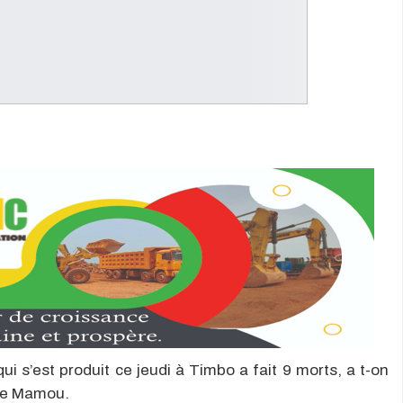
qui s’est produit ce jeudi à Timbo a fait 9 morts, a t-on
 de Mamou.