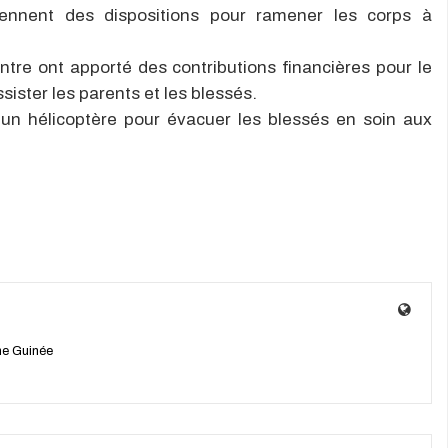
prennent des dispositions pour ramener les corps à
re ont apporté des contributions financières pour le
ister les parents et les blessés.
d’un hélicoptère pour évacuer les blessés en soin aux
e Guinée