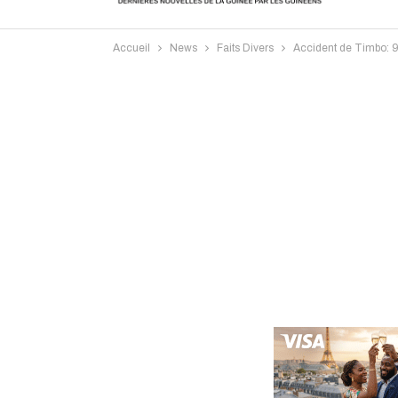
Accueil
News
Faits Divers
Accident de Timbo: 9 
Intervi