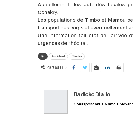
Actuellement, les autorités locales 
Conakry.
Les populations de Timbo et Mamou cent
transport des corps et éventuellement ass
Une information fait état de l’arrivée 
urgences de l’hôpital.
Accident
Timbo
Partager
Badicko Diallo
Correspondant à Mamou, Moyenn