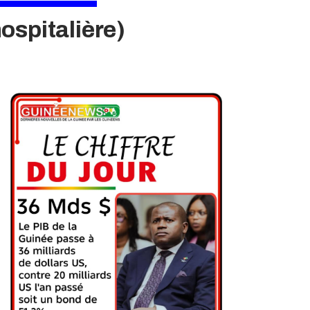
ospitalière)