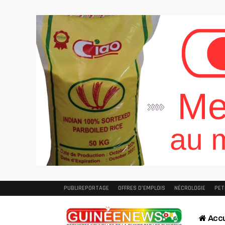
PUBLIREPORTAGE
OFFRES D’EMPLOIS
NÉCROLOGIE
PET
Accu