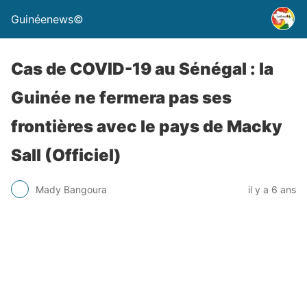
Guinéenews©
Cas de COVID-19 au Sénégal : la
Guinée ne fermera pas ses
frontières avec le pays de Macky
Sall (Officiel)
Mady Bangoura
il y a 6 ans