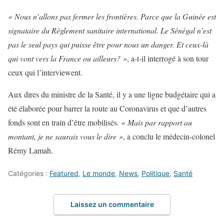
« Nous n’allons pas fermer les frontières. Parce que la Guinée est
signataire du Règlement sanitaire international. Le Sénégal n’est
pas le seul pays qui puisse être pour nous un danger. Et ceux-là
qui vont vers la France ou ailleurs? »
, a-t-il interrogé à son tour
ceux qui l’interviewent.
Aux dires du ministre de la Santé, il y a une ligne budgétaire qui a
été élaborée pour barrer la route au Coronavirus et que d’autres
fonds sont en train d’être mobilisés.
« Mais par rapport au
montant, je ne saurais vous le dire »
, a conclu le médecin-colonel
Rémy Lamah.
Catégories :
Featured
,
Le monde
,
News
,
Politique
,
Santé
Laissez un commentaire