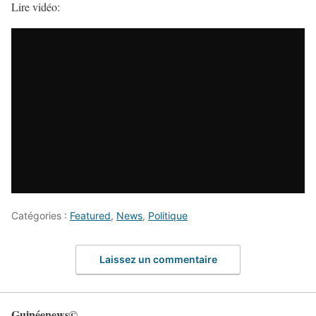
Lire vidéo:
Catégories :
Featured
,
News
,
Politique
Laissez un commentaire
Guinéenews©