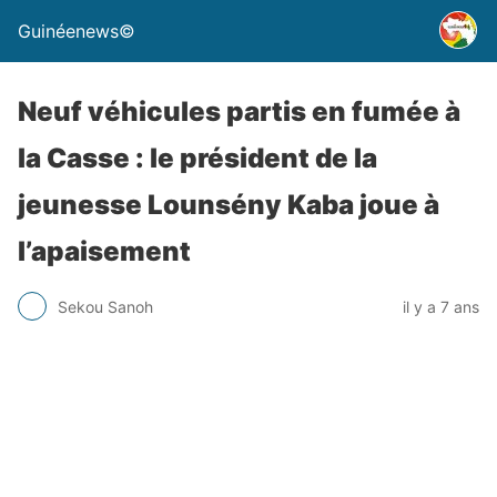
Guinéenews©
Neuf véhicules partis en fumée à
la Casse : le président de la
jeunesse Lounsény Kaba joue à
l’apaisement
Sekou Sanoh
il y a 7 ans