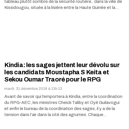
tableau plutôt sombre de la sécurité routière, dans la ville de
Kissidougou, située à la lisière entre la Haute Guinée et la…
Kindia: les sages jettent leur dévolu sur
les candidats Moustapha S Keita et
Sekou Oumar Traoré pour le RPG
mardi, 31 décembre 2019 à 13h:13
Avant de savoir qui l’emportera à Kindia, entre la coordination
du RPG-AEC, les ministres Cheick Taliby et Oyé Guilavogui
et enfin le bureau de la coordination des sages, il y a de la
tension dans l’air dans la cité des agrumes. Chaque…