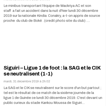
Le minibus transportant l’équipe de Wackriya AC et son
staff a fait un accident dans la nuit d'hier lundi 30 décembre
2019 sur la nationale Kindia Conakry, a-t-on appris de source
proche du club de Boké . (credit photo site du club) .…
Siguiri – Ligue 1 de foot : la SAG et le CIK
se neutralisent (1-1)
mardi, 31 décembre 2019 à 2h:02
La SAG et le CIK se neutralisent sur le score d'un but partout ;
tel est le résultat de ce match de la sixième journée de la
ligue 1 de Guinée ce lundi 30 décembre 2019. C'est devant un
public curieux du stade Kankou Moussa de Siguiri…