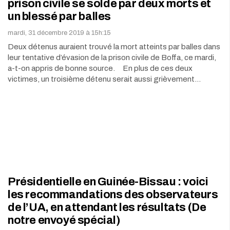
prison civile se solde par deux morts et
un blessé par balles
mardi, 31 décembre 2019 à 15h:15
Deux détenus auraient trouvé la mort atteints par balles dans
leur tentative d’évasion de la prison civile de Boffa, ce mardi,
a-t-on appris de bonne source. En plus de ces deux
victimes, un troisième détenu serait aussi grièvement…
Présidentielle en Guinée-Bissau : voici
les recommandations des observateurs
de l’UA, en attendant les résultats (De
notre envoyé spécial)