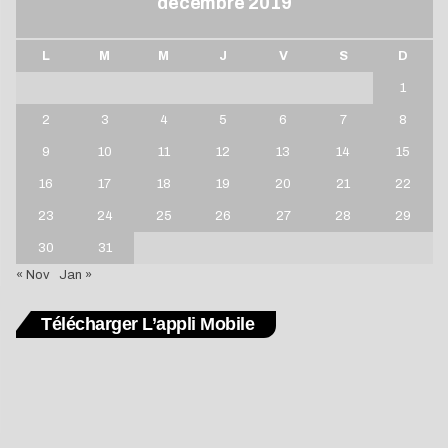
décembre 2019
L
M
M
J
V
S
D
1
2
3
4
5
6
7
8
9
10
11
12
13
14
15
16
17
18
19
20
21
22
23
24
25
26
27
28
29
30
31
« Nov
Jan »
Télécharger L’appli Mobile