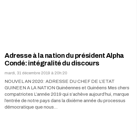
Adresse à la nation du président Alpha
Condé: intégralité du discours
mardi, 31 décembre 2019 à 20h:20
NOUVEL AN 2020: ADRESSE DU CHEF DE L’ETAT
GUINEEN A LA NATION Guinéennes et Guinéens Mes chers
compatriotes L’année 2019 qui s’achève aujourd’hui, marque
l’entrée de notre pays dans la dixième année du processus
démocratique que nous…