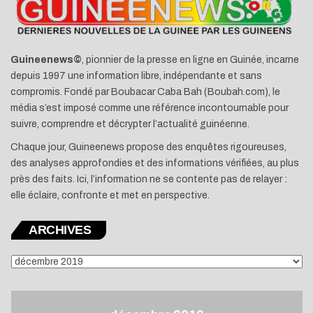
Guineenews©
, pionnier de la presse en ligne en Guinée, incarne
depuis 1997 une information libre, indépendante et sans
compromis. Fondé par Boubacar Caba Bah (Boubah.com), le
média s’est imposé comme une référence incontournable pour
suivre, comprendre et décrypter l’actualité guinéenne.
Chaque jour, Guineenews propose des enquêtes rigoureuses,
des analyses approfondies et des informations vérifiées, au plus
près des faits. Ici, l’information ne se contente pas de relayer :
elle éclaire, confronte et met en perspective.
ARCHIVES
ARCHIVES