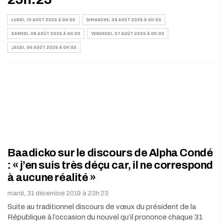
LUNDI, 10 AOÛT 2026 À 0H:00
DIMANCHE, 09 AOÛT 2026 À 0H:00
SAMEDI, 08 AOÛT 2026 À 0H:00
VENDREDI, 07 AOÛT 2026 À 0H:00
JEUDI, 06 AOÛT 2026 À 0H:00
Baadicko sur le discours de Alpha Condé
: « j’en suis très déçu car, il ne correspond
à aucune réalité »
mardi, 31 décembre 2019 à 23h:23
Suite au traditionnel discours de vœux du président de la
République à l’occasion du nouvel qu’il prononce chaque 31