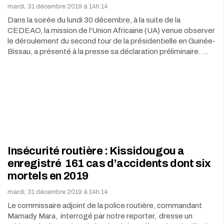
mardi, 31 décembre 2019 à 14h:14
Dans la soirée du lundi 30 décembre, à la suite de la
CEDEAO, la mission de l'Union Africaine (UA) venue observer
le déroulement du second tour de la présidentielle en Guinée-
Bissau, a présenté à la presse sa déclaration préliminaire. …
Insécurité routière : Kissidougou a
enregistré 161 cas d’accidents dont six
mortels en 2019
mardi, 31 décembre 2019 à 14h:14
Le commissaire adjoint de la police routière, commandant
Mamady Mara, interrogé par notre reporter, dresse un