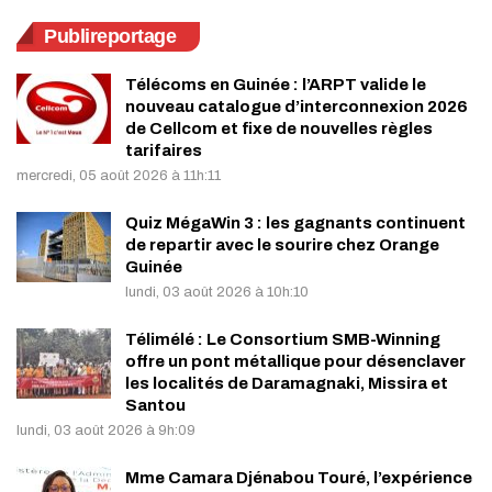
Publireportage
Télécoms en Guinée : l’ARPT valide le
nouveau catalogue d’interconnexion 2026
de Cellcom et fixe de nouvelles règles
tarifaires
mercredi, 05 août 2026 à 11h:11
Quiz MégaWin 3 : les gagnants continuent
de repartir avec le sourire chez Orange
Guinée
lundi, 03 août 2026 à 10h:10
Télimélé : Le Consortium SMB-Winning
offre un pont métallique pour désenclaver
les localités de Daramagnaki, Missira et
Santou
lundi, 03 août 2026 à 9h:09
Mme Camara Djénabou Touré, l’expérience