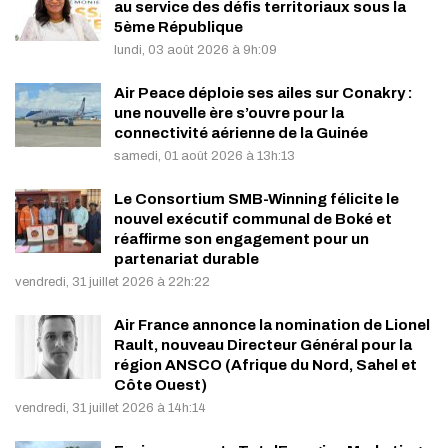
au service des défis territoriaux sous la
5ème République
lundi, 03 août 2026 à 9h:09
Air Peace déploie ses ailes sur Conakry :
une nouvelle ère s’ouvre pour la
connectivité aérienne de la Guinée
samedi, 01 août 2026 à 13h:13
Le Consortium SMB-Winning félicite le
nouvel exécutif communal de Boké et
réaffirme son engagement pour un
partenariat durable
vendredi, 31 juillet 2026 à 22h:22
Air France annonce la nomination de Lionel
Rault, nouveau Directeur Général pour la
région ANSCO (Afrique du Nord, Sahel et
Côte Ouest)
vendredi, 31 juillet 2026 à 14h:14