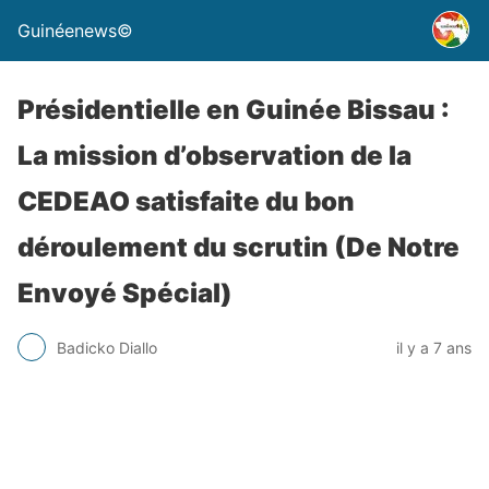
Guinéenews©
Présidentielle en Guinée Bissau :
La mission d’observation de la
CEDEAO satisfaite du bon
déroulement du scrutin (De Notre
Envoyé Spécial)
Badicko Diallo
il y a 7 ans