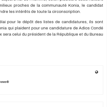
 milieux proches de la communauté Konia, le candidat
re les intérêts de toute la circonscription.
ai pour le dépôt des listes de candidatures, ils sont
onia qui plaident pour une candidature de Adios Condé
ix sera celui du président de la République et du Bureau
enews©