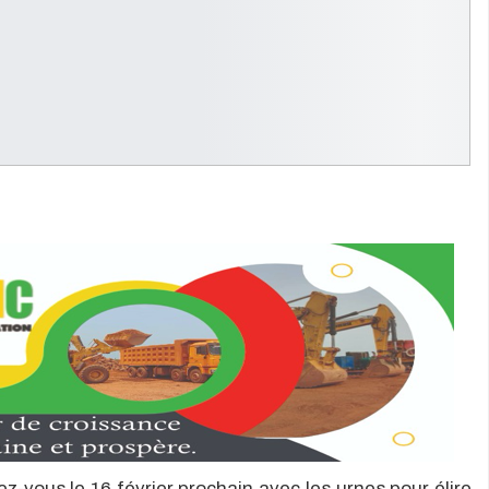
z-vous le 16 février prochain avec les urnes pour élire