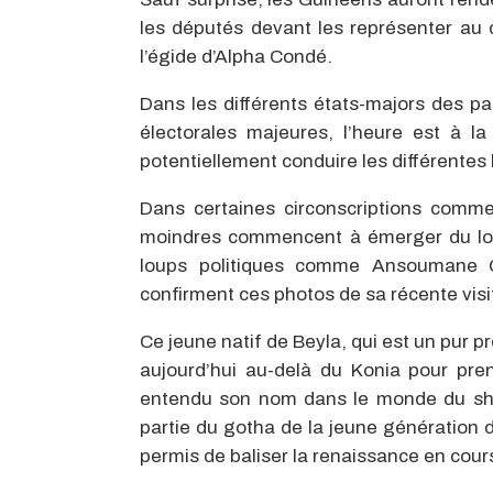
les députés devant les représenter au
l’égide d’Alpha Condé.
Dans les différents états-majors des pa
électorales majeures, l’heure est à l
potentiellement conduire les différentes 
Dans certaines circonscriptions comm
moindres commencent à émerger du lot.
loups politiques comme Ansoumane C
confirment ces photos de sa récente visi
Ce jeune natif de Beyla, qui est un pur p
aujourd’hui au-delà du Konia pour pre
entendu son nom dans le monde du show
partie du gotha de la jeune génération d
permis de baliser la renaissance en cou