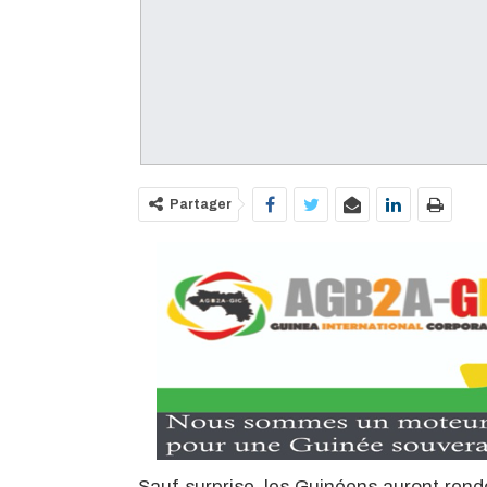
Partager
Sauf surprise, les Guinéens auront rende