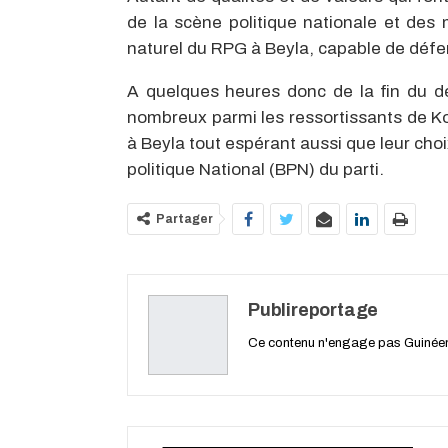
de la scène politique nationale et des
naturel du RPG à Beyla, capable de défend
A quelques heures donc de la fin du dél
nombreux parmi les ressortissants de K
à Beyla tout espérant aussi que leur cho
politique National (BPN) du parti.
Partager
Publireportage
Ce contenu n'engage pas Guiné