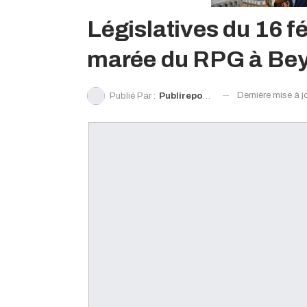
Législatives du 16 f
marée du RPG à Bey
Dernière mise à j
Publié Par :
Publireportage