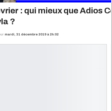
évrier : qui mieux que Adios 
la ?
our
mardi, 31 décembre 2019 à 2h:02