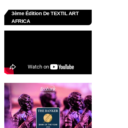
3ème Édition De TEXTIL ART
AFRICA