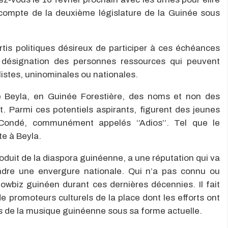
 compte de la deuxième législature de la Guinée sous
rtis politiques désireux de participer à ces échéances
a désignation des personnes ressources qui peuvent
listes, uninominales ou nationales.
e Beyla, en Guinée Forestière, des noms et non des
 Parmi ces potentiels aspirants, figurent des jeunes
ondé, communément appelés ‘’Adios’’. Tel que le
te à Beyla.
roduit de la diaspora guinéenne, a une réputation qui va
ndre une envergure nationale. Qui n’a pas connu ou
biz guinéen durant ces dernières décennies. Il fait
e promoteurs culturels de la place dont les efforts ont
rs de la musique guinéenne sous sa forme actuelle.