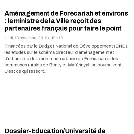
Aménagement de Forécariah et environs
: le ministre de la Ville reçoit des
partenaires français pour faire le point
lundi, 18 novembre 2019 à 19h:19
Financées par le Budget National de Développement (BND),
les études sur le schéma directeur d’aménagement et
d’urbanisme de la commune urbaine de Forécariah et les
communes rurales de Benty et Maférinyah se poursuivent.
C’est ce qui ressort…
Dossier-Education/Université de