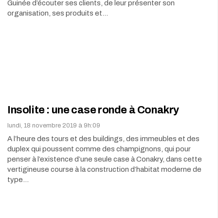
Guinée d’écouter ses clients, de leur présenter son
organisation, ses produits et…
Insolite : une case ronde à Conakry
lundi, 18 novembre 2019 à 9h:09
A l’heure des tours et des buildings, des immeubles et des
duplex qui poussent comme des champignons, qui pour
penser à l’existence d’une seule case à Conakry, dans cette
vertigineuse course à la construction d’habitat moderne de
type…