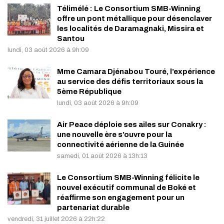
Télimélé : Le Consortium SMB-Winning
offre un pont métallique pour désenclaver
les localités de Daramagnaki, Missira et
Santou
lundi, 03 août 2026 à 9h:09
Mme Camara Djénabou Touré, l’expérience
au service des défis territoriaux sous la
5ème République
lundi, 03 août 2026 à 9h:09
Air Peace déploie ses ailes sur Conakry :
une nouvelle ère s’ouvre pour la
connectivité aérienne de la Guinée
samedi, 01 août 2026 à 13h:13
Le Consortium SMB-Winning félicite le
nouvel exécutif communal de Boké et
réaffirme son engagement pour un
partenariat durable
vendredi, 31 juillet 2026 à 22h:22