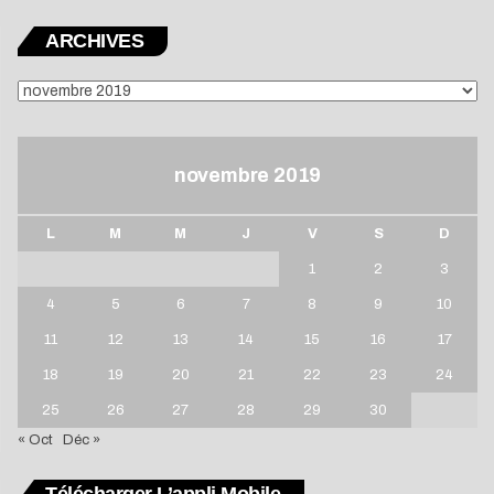
ARCHIVES
ARCHIVES
novembre 2019
L
M
M
J
V
S
D
1
2
3
4
5
6
7
8
9
10
11
12
13
14
15
16
17
18
19
20
21
22
23
24
25
26
27
28
29
30
« Oct
Déc »
Télécharger L’appli Mobile