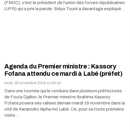
(FNDC), c'est le président de l'union des forces républicaines
(UFR) qui a pris la parole. Sidya Touré a davantage expliqué…
Agenda du Premier ministre : Kassory
Fofana attendu ce mardi à Labé (préfet)
lundi, 18 novembre 2019 à 14h:14
Dans une tournée qui le conduira dans plusieurs préfectures
de Fouta Djallon, le Premier ministre Ibrahima Kassory
Fofana posera ses valises demain mardi 19 novembre dans la
cité de Karamoko Alpha mo Labé. Ce, pour sa toute première
visite…