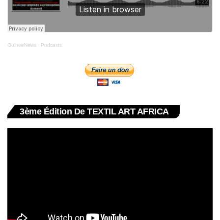
GuineeNews
·
Podcasts
3ème Édition De TEXTIL ART AFRICA