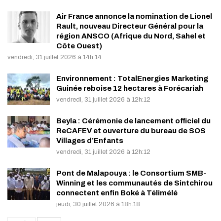
Air France annonce la nomination de Lionel
Rault, nouveau Directeur Général pour la
région ANSCO (Afrique du Nord, Sahel et
Côte Ouest)
vendredi, 31 juillet 2026 à 14h:14
Environnement : TotalEnergies Marketing
Guinée reboise 12 hectares à Forécariah
vendredi, 31 juillet 2026 à 12h:12
Beyla : Cérémonie de lancement officiel du
ReCAFEV et ouverture du bureau de SOS
Villages d’Enfants
vendredi, 31 juillet 2026 à 12h:12
Pont de Malapouya : le Consortium SMB-
Winning et les communautés de Sintchirou
connectent enfin Boké à Télimélé
jeudi, 30 juillet 2026 à 18h:18