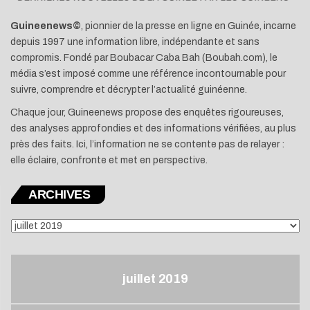
Guineenews©
, pionnier de la presse en ligne en Guinée, incarne
depuis 1997 une information libre, indépendante et sans
compromis. Fondé par Boubacar Caba Bah (Boubah.com), le
média s’est imposé comme une référence incontournable pour
suivre, comprendre et décrypter l’actualité guinéenne.
Chaque jour, Guineenews propose des enquêtes rigoureuses,
des analyses approfondies et des informations vérifiées, au plus
près des faits. Ici, l’information ne se contente pas de relayer :
elle éclaire, confronte et met en perspective.
ARCHIVES
ARCHIVES
juillet 2019