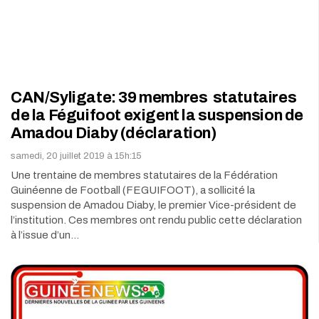
CAN/Syligate: 39 membres statutaires
de la Féguifoot exigent la suspension de
Amadou Diaby (déclaration)
samedi, 20 juillet 2019 à 15h:15
Une trentaine de membres statutaires de la Fédération
Guinéenne de Football (FEGUIFOOT), a sollicité la
suspension de Amadou Diaby, le premier Vice-président de
l’institution. Ces membres ont rendu public cette déclaration
à l’issue d’un…