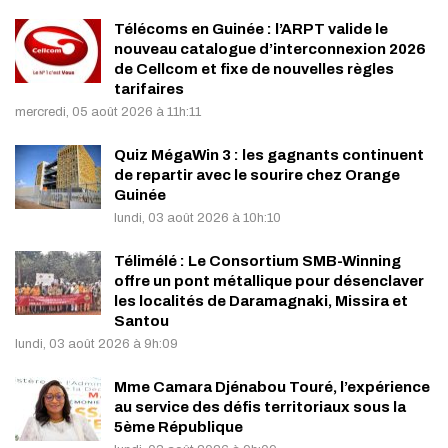
Télécoms en Guinée : l’ARPT valide le
nouveau catalogue d’interconnexion 2026
de Cellcom et fixe de nouvelles règles
tarifaires
mercredi, 05 août 2026 à 11h:11
Quiz MégaWin 3 : les gagnants continuent
de repartir avec le sourire chez Orange
Guinée
lundi, 03 août 2026 à 10h:10
Télimélé : Le Consortium SMB-Winning
offre un pont métallique pour désenclaver
les localités de Daramagnaki, Missira et
Santou
lundi, 03 août 2026 à 9h:09
Mme Camara Djénabou Touré, l’expérience
au service des défis territoriaux sous la
5ème République