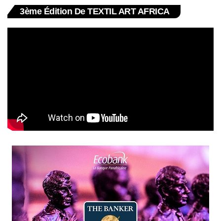
3ème Édition De TEXTIL ART AFRICA