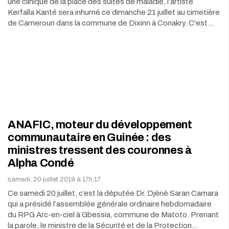
une clinique de la place des suites de maladie, l’artiste
Kerfalla Kanté sera inhumé ce dimanche 21 juillet au cimetière
de Cameroun dans la commune de Dixinn à Conakry. C'est…
ANAFIC, moteur du développement
communautaire en Guinée : des
ministres tressent des couronnes à
Alpha Condé
samedi, 20 juillet 2019 à 17h:17
Ce samedi 20 juillet, c’est la députée Dr. Djènè Saran Camara
qui a présidé l’assemblée générale ordinaire hebdomadaire
du RPG Arc-en-ciel à Gbessia, commune de Matoto. Prenant
la parole, le ministre de la Sécurité et de la Protection…