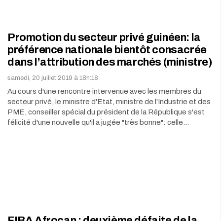
Promotion du secteur privé guinéen: la
préférence nationale bientôt consacrée
dans l’attribution des marchés (ministre)
samedi, 20 juillet 2019 à 18h:18
Au cours d'une rencontre intervenue avec les membres du
secteur privé, le ministre d'Etat, ministre de l'Industrie et des
PME, conseiller spécial du président de la République s'est
félicité d'une nouvelle qu'il a jugée "très bonne": celle…
FIBA Afrocan : deuxième défaite de la