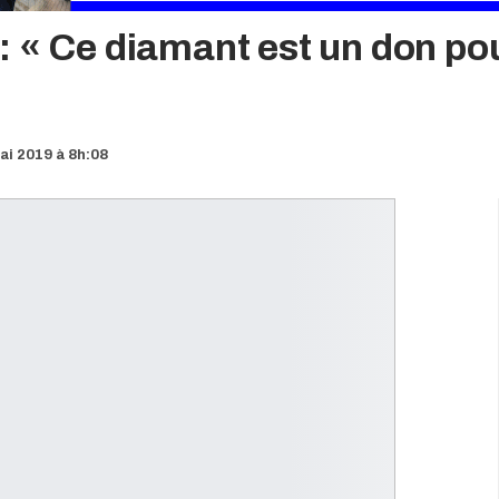
: « Ce diamant est un don po
ai 2019 à 8h:08