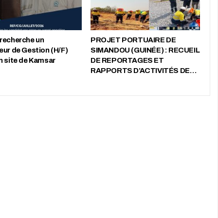
recherche un
PROJET PORTUAIRE DE
eur de Gestion (H/F)
SIMANDOU (GUINÉE) : RECUEIL
n site de Kamsar
DE REPORTAGES ET
RAPPORTS D’ACTIVITÉS DE…