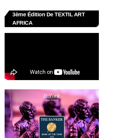
3ème Édition De TEXTIL ART
AFRICA