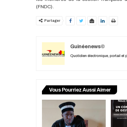
(FNDC).
Partager
Guinéenews©
Quotidien électronique, portail et
Vous Pourriez Aussi Aimer