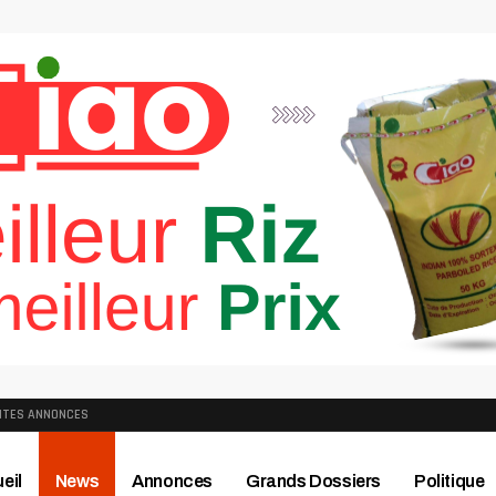
ITES ANNONCES
eil
News
Annonces
Grands Dossiers
Politique