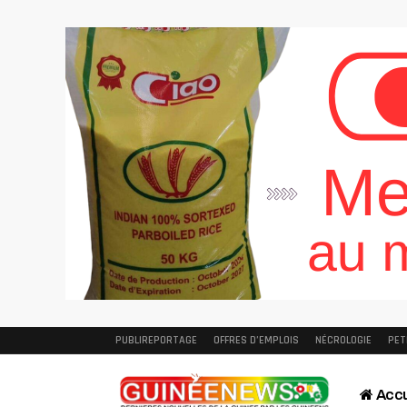
PUBLIREPORTAGE
OFFRES D’EMPLOIS
NÉCROLOGIE
PET
Accu