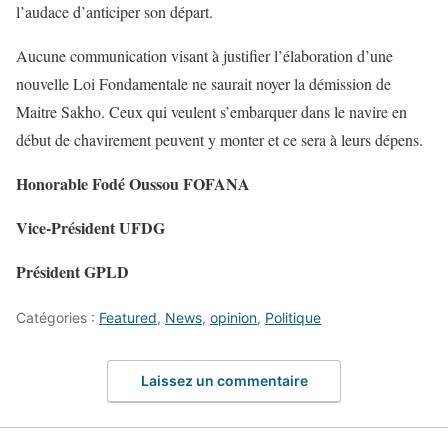
l’audace d’anticiper son départ.
Aucune communication visant à justifier l’élaboration d’une
nouvelle Loi Fondamentale ne saurait noyer la démission de
Maitre Sakho. Ceux qui veulent s’embarquer dans le navire en
début de chavirement peuvent y monter et ce sera à leurs dépens.
Honorable Fodé Oussou FOFANA
Vice-Président UFDG
Président GPLD
Catégories :
Featured
,
News
,
opinion
,
Politique
Laissez un commentaire