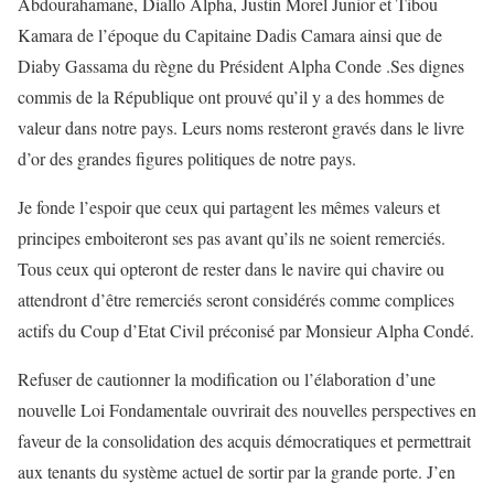
Abdourahamane, Diallo Alpha, Justin Morel Junior et Tibou
Kamara de l’époque du Capitaine Dadis Camara ainsi que de
Diaby Gassama du règne du Président Alpha Conde .Ses dignes
commis de la République ont prouvé qu’il y a des hommes de
valeur dans notre pays. Leurs noms resteront gravés dans le livre
d’or des grandes figures politiques de notre pays.
Je fonde l’espoir que ceux qui partagent les mêmes valeurs et
principes emboiteront ses pas avant qu’ils ne soient remerciés.
Tous ceux qui opteront de rester dans le navire qui chavire ou
attendront d’être remerciés seront considérés comme complices
actifs du Coup d’Etat Civil préconisé par Monsieur Alpha Condé.
Refuser de cautionner la modification ou l’élaboration d’une
nouvelle Loi Fondamentale ouvrirait des nouvelles perspectives en
faveur de la consolidation des acquis démocratiques et permettrait
aux tenants du système actuel de sortir par la grande porte. J’en