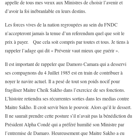
appelle de tous mes vœux aux Ministres de choisir l’avenir et
d’avoir la foi inébranlable en leurs destins.
Les forces vives de la nation regroupées au sein du FNDC
n’accepteront jamais la tenue d’un referendum quel que soit le
prix à payer. Que cela soit compris par toutes et tous. Je tiens à
rappeler l’adage qui dit « Prévenir vaut mieux que guérir ».
Il est important de rappeler que Damoro Camara qui a desservi
ses compagnons du 4 Juillet 1985 est en train de contribuer à
noyer le navire actuel. Il a pesé de tout son poids nocif pour
fragiliser Maitre Cheik Sakho dans l’exercice de ses fonctions.
L’histoire retiendra ses récurrentes sorties dans les medias contre
Maitre Sakho. Il croit servir bien le pouvoir. Alors qu’il le dessert.
Il ne saurait prendre cette posture s’il n’avait pas la bénédiction du
Président Alpha Condé qui a préféré humilié son Ministre par
l’entremise de Damaro. Heureusement que Maitre Sakho a eu