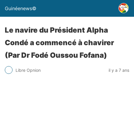
Guinéenews©
Le navire du Président Alpha
Condé a commencé à chavirer
(Par Dr Fodé Oussou Fofana)
Libre Opnion
il y a 7 ans