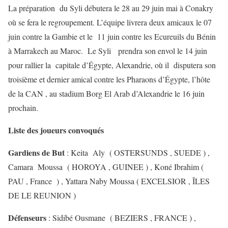
La préparation du Syli débutera le 28 au 29 juin mai à Conakry
où se fera le regroupement. L’équipe livrera deux amicaux le 07
juin contre la Gambie et le 11 juin contre les Ecureuils du Bénin
à Marrakech au Maroc. Le Syli prendra son envol le 14 juin
pour rallier la capitale d’Égypte, Alexandrie, où il disputera son
troisième et dernier amical contre les Pharaons d’Égypte, l’hôte
de la CAN , au stadium Borg El Arab d’Alexandrie le 16 juin
prochain.
Liste des joueurs convoqués
Gardiens de But
: Keita Aly ( OSTERSUNDS , SUEDE ) ,
Camara Moussa ( HOROYA , GUINEE ) , Koné Ibrahim (
PAU , France ) , Yattara Naby Moussa ( EXCELSIOR , ÎLES
DE LE REUNION )
Défenseurs
: Sidibé Ousmane ( BEZIERS , FRANCE ) ,