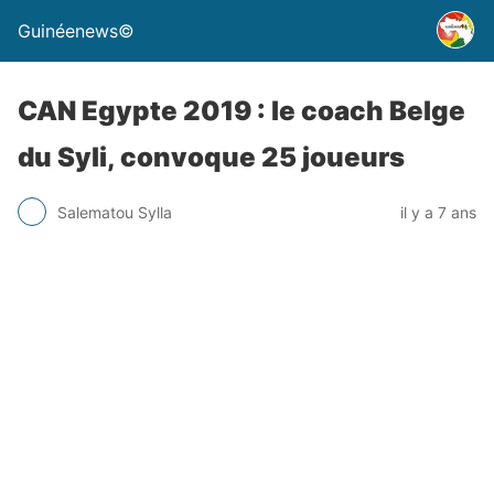
Guinéenews©
CAN Egypte 2019 : le coach Belge
du Syli, convoque 25 joueurs
Salematou Sylla
il y a 7 ans