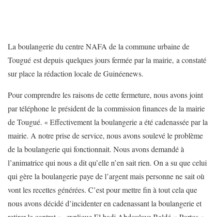
La boulangerie du centre NAFA de la commune urbaine de
Tougué est depuis quelques jours fermée par la mairie, a constaté
sur place la rédaction locale de Guinéenews.
Pour comprendre les raisons de cette fermeture, nous avons joint
par téléphone le président de la commission finances de la mairie
de Tougué. « Effectivement la boulangerie a été cadenassée par la
mairie. A notre prise de service, nous avons soulevé le problème
de la boulangerie qui fonctionnait. Nous avons demandé à
l’animatrice qui nous a dit qu’elle n’en sait rien. On a su que celui
qui gère la boulangerie paye de l’argent mais personne ne sait où
vont les recettes générées. C’est pour mettre fin à tout cela que
nous avons décidé d’incidenter en cadenassant la boulangerie et
retirer le contrat », explique El hadj Abdoulaye Baldé « Portos ».