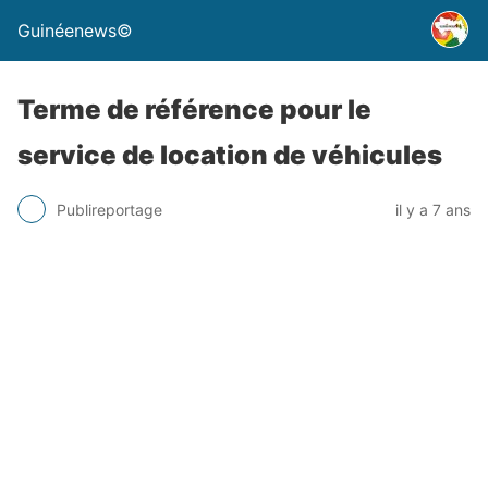
Guinéenews©
Terme de référence pour le
service de location de véhicules
Publireportage
il y a 7 ans