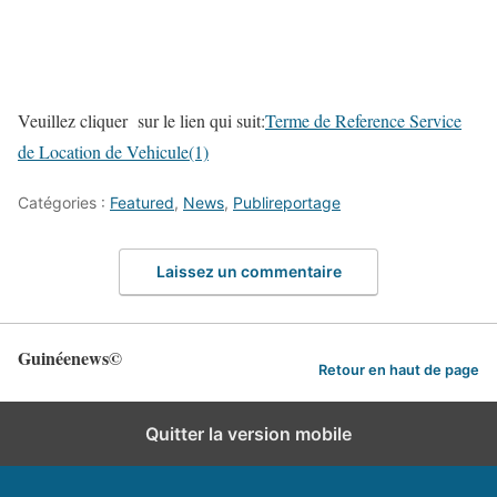
Veuillez cliquer sur le lien qui suit:
Terme de Reference Service
de Location de Vehicule(1)
Catégories :
Featured
,
News
,
Publireportage
Laissez un commentaire
Guinéenews©
Retour en haut de page
Quitter la version mobile