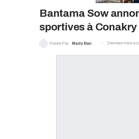
Bantama Sow annonce
sportives à Conakry e
Dernière mise à j
Publié Par :
Mady Bangoura