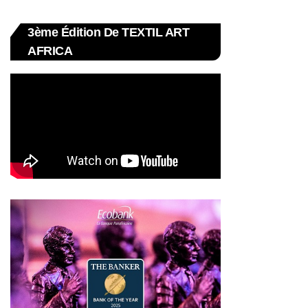
3ème Édition De TEXTIL ART
AFRICA