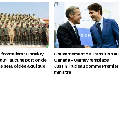
 frontaliers : Conakry
Gouvernement de Transition au
qu’« aucune portion de
Canada – Carney remplace
ne sera cédée à qui que
Justin Trudeau comme Premier
…
ministre