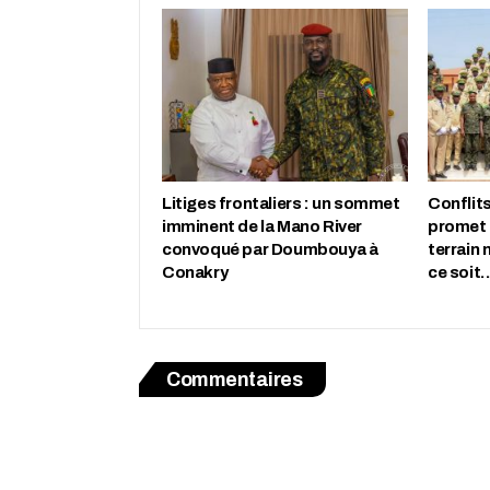
Litiges frontaliers : un sommet
Conflits
imminent de la Mano River
promet 
convoqué par Doumbouya à
terrain 
Conakry
ce soit
Commentaires