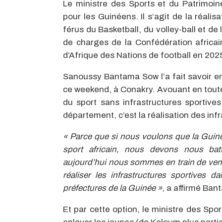
Le ministre des Sports et du Patrimoin
pour les Guinéens. Il s’agit de la réali
férus du Basketball, du volley-ball et de 
de charges de la Confédération africai
d’Afrique des Nations de football en 20
Sanoussy Bantama Sow l’a fait savoir en
ce weekend, à Conakry. Avouant en tout
du sport sans infrastructures sportives,
département, c’est la réalisation des inf
« Parce que si nous voulons que la Guiné
sport africain, nous devons nous batt
aujourd’hui nous sommes en train de vendr
réaliser les infrastructures sportive
préfectures de la Guinée »
, a affirmé Ba
Et par cette option, le ministre des Spor