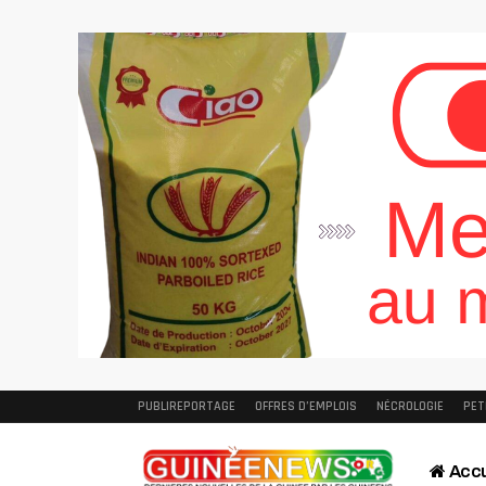
PUBLIREPORTAGE
OFFRES D’EMPLOIS
NÉCROLOGIE
PET
Accu