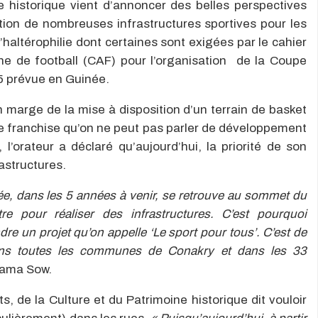
e historique vient d’annoncer des belles perspectives
sation de nombreuses infrastructures sportives pour les
l’haltérophilie dont certaines sont exigées par le cahier
ne de football (CAF) pour l’organisation de la Coupe
25 prévue en Guinée.
 marge de la mise à disposition d’un terrain de basket
e franchise qu’on ne peut pas parler de développement
 l’orateur a déclaré qu’aujourd’hui, la priorité de son
rastructures.
e, dans les 5 années à venir, se retrouve au sommet du
re pour réaliser des infrastructures. C’est pourquoi
e un projet qu’on appelle ‘Le sport pour tous’. C’est de
s dans toutes les communes de Conakry et dans les 33
ntama Sow.
ts, de la Culture et du Patrimoine historique dit vouloir