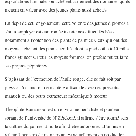
exploitations familiales ou achètent carrément des domaines qu’ils
mettent en valeur avec des jeunes plants aussi achetés.
En dépit de cet engouement, cette volonté des jeunes diplômés à
s’auto-employer est confrontée à certaines difficultés liées
notamment à l’obtention des plants de palmier. Ceux qui ont des
moyens, achètent des plants certifiés dont le pied coûte à 40 mille
francs guinéens. Pour les moyens fortunés, on préfère plutôt faire
ses propres pépinières.
S’agissant de l’extraction de l’huile rouge, elle se fait soit par
pression à chaud ou de manière artisanale avec des pressoirs
manuels ou des petits extracteurs mécanique à moteur.
Théophile Bamamou, est un environnementaliste et planteur
sortant de l’université de N’Zérékoré, il affirme s’être tourné vers
la culture du palmier à huile afin d’être autonome. «J’ai mis en
valeur 3 hectares de palmier qui est actuellement en production.