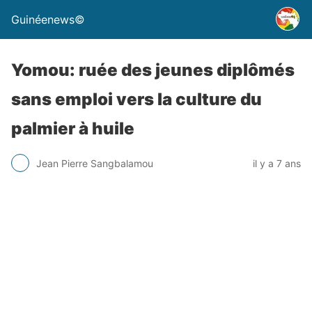
Guinéenews©
Yomou: ruée des jeunes diplômés
sans emploi vers la culture du
palmier à huile
Jean Pierre Sangbalamou
il y a 7 ans