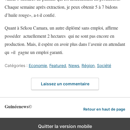
Chaque semaine après extraction, je peux obtenir 5 à 7 bidons
d’huile rouge», a-t-il confié.
Quant à Sékou Camara, un autre diplômé sans emploi, affirme
posséder actuellement 2 hectares qui ne sont pas encore en
production. Mais, il espère en avoir plus dans l’avenir en attendant
qu »il gagne un emploi garanti.
Catégories :
Economie
,
Featured
,
News
,
Région
,
Société
Laissez un commentaire
Guinéenews©
Retour en haut de page
Quitter la version mobile