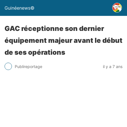
Guinéenews©
GAC réceptionne son dernier
équipement majeur avant le début
de ses opérations
Publireportage
il y a 7 ans