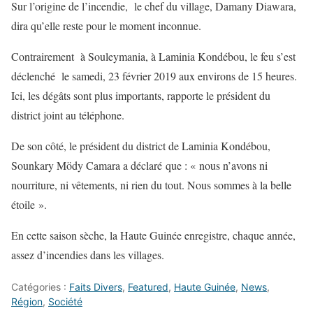
Sur l’origine de l’incendie, le chef du village, Damany Diawara,
dira qu’elle reste pour le moment inconnue.
Contrairement à Souleymania, à Laminia Kondébou, le feu s’est
déclenché le samedi, 23 février 2019 aux environs de 15 heures.
Ici, les dégâts sont plus importants, rapporte le président du
district joint au téléphone.
De son côté, le président du district de Laminia Kondébou,
Sounkary Mödy Camara a déclaré que : « nous n’avons ni
nourriture, ni vêtements, ni rien du tout. Nous sommes à la belle
étoile ».
En cette saison sèche, la Haute Guinée enregistre, chaque année,
assez d’incendies dans les villages.
Catégories :
Faits Divers
,
Featured
,
Haute Guinée
,
News
,
Région
,
Société