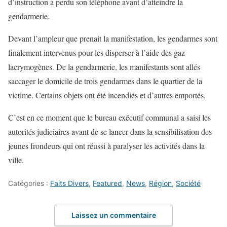
d’instruction a perdu son téléphone avant d’atteindre la
gendarmerie.
Devant l’ampleur que prenait la manifestation, les gendarmes sont
finalement intervenus pour les disperser à l’aide des gaz
lacrymogènes. De la gendarmerie, les manifestants sont allés
saccager le domicile de trois gendarmes dans le quartier de la
victime. Certains objets ont été incendiés et d’autres emportés.
C’est en ce moment que le bureau exécutif communal a saisi les
autorités judiciaires avant de se lancer dans la sensibilisation des
jeunes frondeurs qui ont réussi à paralyser les activités dans la
ville.
Catégories :
Faits Divers
,
Featured
,
News
,
Région
,
Société
Laissez un commentaire