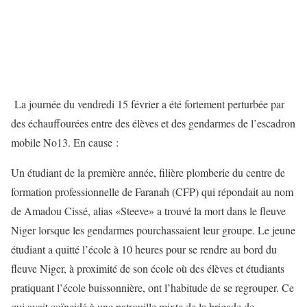
La journée du vendredi 15 février a été fortement perturbée par
des échauffourées entre des élèves et des gendarmes de l’escadron
mobile No13. En cause :
Un étudiant de la première année, filière plomberie du centre de
formation professionnelle de Faranah (CFP) qui répondait au nom
de Amadou Cissé, alias «Steeve» a trouvé la mort dans le fleuve
Niger lorsque les gendarmes pourchassaient leur groupe. Le jeune
étudiant a quitté l’école à 10 heures pour se rendre au bord du
fleuve Niger, à proximité de son école où des élèves et étudiants
pratiquant l’école buissonnière, ont l’habitude de se regrouper. Ce
qui avait coïncidé à une patrouille mixte de la brigade de