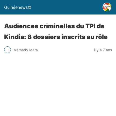
Guinéenews©
Audiences criminelles du TPI de
Kindia: 8 dossiers inscrits au rôle
Mamady Mara
il y a 7 ans