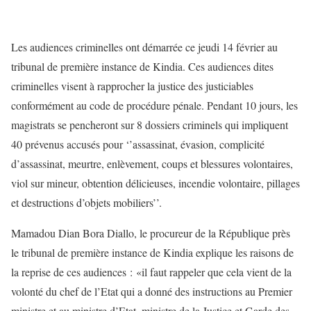
Les audiences criminelles ont démarrée ce jeudi 14 février au
tribunal de première instance de Kindia. Ces audiences dites
criminelles visent à rapprocher la justice des justiciables
conformément au code de procédure pénale. Pendant 10 jours, les
magistrats se pencheront sur 8 dossiers criminels qui impliquent
40 prévenus accusés pour ‘’assassinat, évasion, complicité
d’assassinat, meurtre, enlèvement, coups et blessures volontaires,
viol sur mineur, obtention délicieuses, incendie volontaire, pillages
et destructions d’objets mobiliers’’.
Mamadou Dian Bora Diallo, le procureur de la République près
le tribunal de première instance de Kindia explique les raisons de
la reprise de ces audiences : «il faut rappeler que cela vient de la
volonté du chef de l’Etat qui a donné des instructions au Premier
ministre et au ministre d’Etat, ministre de la Justice et Garde des