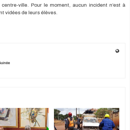
u centre-ville. Pour le moment, aucun incident n’est à
nt vidées de leurs élèves.
Guinée