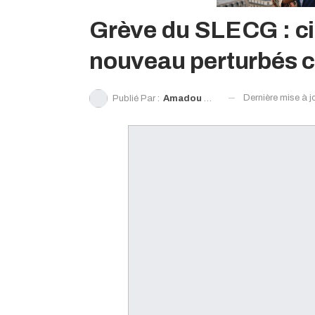
Grève du SLECG : cin
nouveau perturbés c
Dernière mise à j
Publié Par :
Amadou Timbo Barry