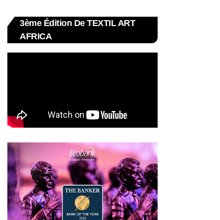
3ème Édition De TEXTIL ART
AFRICA