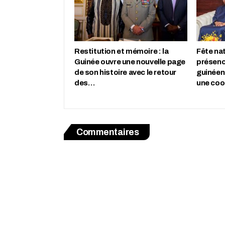
Restitution et mémoire : la
Fête nat
Guinée ouvre une nouvelle page
présenc
de son histoire avec le retour
guinéen
des…
une co
Commentaires