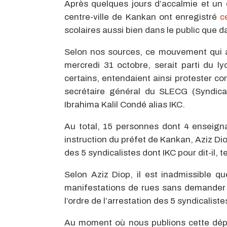
Après quelques jours d’accalmie et un
centre-ville de Kankan ont enregistré
c
scolaires aussi bien dans le public que da
Selon nos sources, ce mouvement qui a
mercredi 31 octobre, serait parti du l
certains, entendaient ainsi protester c
secrétaire général du SLECG (Syndica
Ibrahima Kalil Condé alias IKC.
Au total, 15 personnes dont 4 enseigna
instruction du préfet de Kankan, Aziz Dio
des 5 syndicalistes dont IKC pour dit-il,
Selon Aziz Diop, il est inadmissible 
manifestations de rues sans demander u
l’ordre de l’arrestation des 5 syndicalist
Au moment où nous publions cette dépê