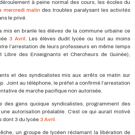
 déroulement à peine normal des cours, les écoles du
e mercredi matin
des troubles paralysant les activités
ns le privé.
 mis en branle les élèves de la commune urbaine ce
ycée
3 Avril
. Les élèves dudit lycée ou tout au moins
ontre l’arrestation de leurs professeurs en même temps
t Libre des Enseignants et Chercheurs de Guinée),
nts et des syndicalistes mis aux arrêts ce matin sur
p. Joint au téléphone, le préfet a confirmé l’arrestation
 tentative de marche pacifique non autorisée.
que des gens quoique syndicalistes, programment des
ne autorisation préalable. C’est ce qui aurait motivé
es dont 3 du lycée
3 Avril
.
che, un groupe de lycéen réclamant la libération de