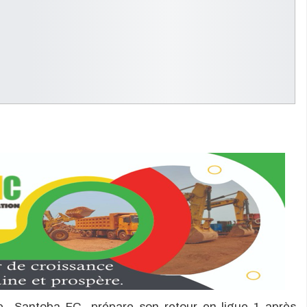
 le Santoba FC prépare son retour en ligue 1 après