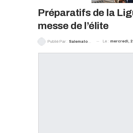
Préparatifs de la Li
messe de l’élite
Le :
mercredi, 2
Publié Par :
Salematou Sylla