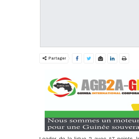
Partager
Leader de la ligue 2 avec 47 points,