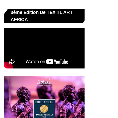
3ème Édition De TEXTIL ART
AFRICA