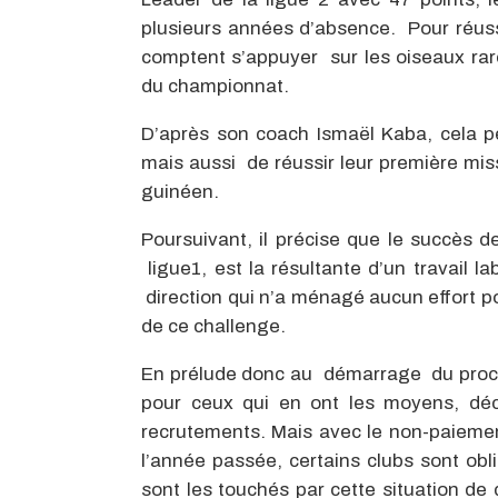
plusieurs années d’absence. Pour réussi
comptent s’appuyer sur les oiseaux rar
du championnat.
D’après son coach Ismaël Kaba, cela p
mais aussi de réussir leur première missi
guinéen.
Poursuivant, il précise que le succès d
ligue1, est la résultante d’un travail la
direction qui n’a ménagé aucun effort po
de ce challenge.
En prélude donc au démarrage du procha
pour ceux qui en ont les moyens, déci
recrutements. Mais avec le non-paiemen
l’année passée, certains clubs sont obli
sont les touchés par cette situation de 