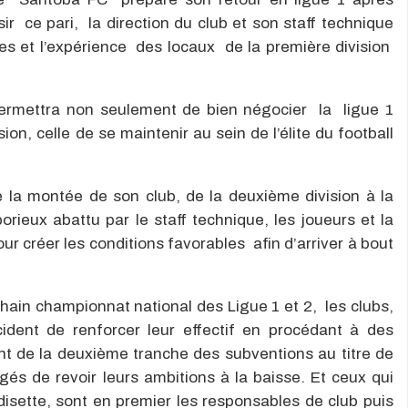
r ce pari, la direction du club et son staff technique
es et l’expérience des locaux de la première division
ermettra non seulement de bien négocier la ligue 1
on, celle de se maintenir au sein de l’élite du football
e la montée de son club, de la deuxième division à la
borieux abattu par le staff technique, les joueurs et la
ur créer les conditions favorables afin d’arriver à bout
in championnat national des Ligue 1 et 2, les clubs,
dent de renforcer leur effectif en procédant à des
t de la deuxième tranche des subventions au titre de
gés de revoir leurs ambitions à la baisse. Et ceux qui
disette, sont en premier les responsables de club puis