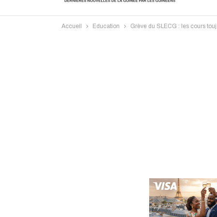
Accueil
Education
Grève du SLECG : les cours touj
Intervi