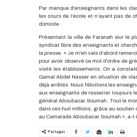
Par manque d’enseignants dans les class
les cours de l’école et n’ayant pas de c
domicile.
Présentant la ville de Faranah siur le 
syndicat libre des enseignants et cherc
la presse. « Je m’en vais d’abord remer
pour avoir observé ce mot d’ordre de gr
visité les établissements. On a constat
Gamal Abdel Nasser en situation de cla
déjà arrêtés. Nous félicitons les enseig
aux enseignants de resserrer toujours l
général Aboubacar Soumah. Tout le mon
dans ces huit millions, grâce au soutien
au Camarade Aboubacar Soumah », a-t-il
Partager