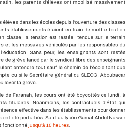
 matin, les parents d’élèves ont mobilisé massivement
 élèves dans les écoles depuis l’ouverture des classes
ents établissements étaient en train de mettre tout en
n classe, la tension est restée tendue sur le terrain
rs et les messages véhiculés par les responsables du
 l’éducation. Sans peur, les enseignants sont restés
re de grève lancé par le syndicat libre des enseignants
ulent entendre tout sauf le chemin de l’école tant que
ompte ou si le Secrétaire général du SLECG, Aboubacar
 lever la grève.
le de Faranah, les cours ont été boycottés ce lundi, à
ts titulaires. Néanmoins, les contractuels d’État qui
présence effective dans les établissements pour donner
rs ont été perturbés. Sauf au lycée Gamal Abdel Nasser
nt fonctionné
jusqu’à 10 heures
.