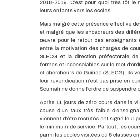
2018-2019. C’est pour quoi très tôt le
leurs enfants vers les écoles.
Mais malgré cette présence effective des
et malgré que les encadreurs des différ
œuvre pour le retour des enseignants e
entre la motivation des chargés de cou
SLECG et la direction préfectorale de
fermes et inconsolables sur le mot d’ord
et chercheurs de Guinée (SLECG). Ils ve
leur revendication n’est pas prise en c
Soumah ne donne l’ordre de suspendre ou
Après 11 jours de zéro cours dans la vil
cause d’un taux très faible d’enseignan
viennent d’être recrutés ont signé leur 
le minimum de service. Partout, les cou
parmi les écoles visitées où 6 classes o