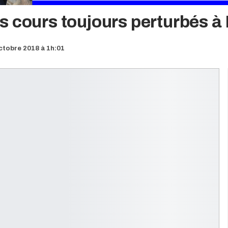
s cours toujours perturbés à
ctobre 2018 à 1h:01