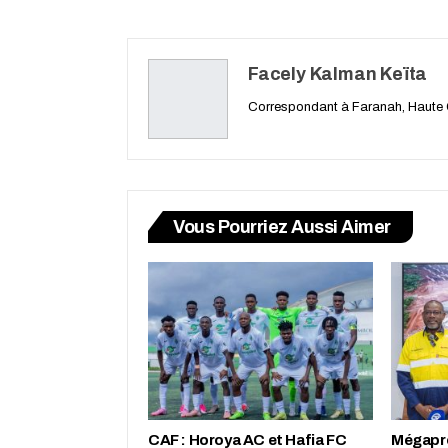
Facely Kalman Keïta
Correspondant à Faranah, Haute
Vous Pourriez Aussi Aimer
CAF : Horoya AC et Hafia FC
Mégapro