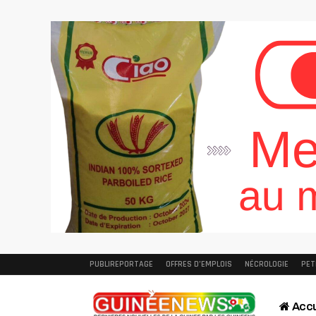
PUBLIREPORTAGE
OFFRES D’EMPLOIS
NÉCROLOGIE
PET
Accu