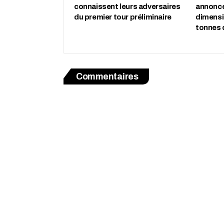
connaissent leurs adversaires
annonce
du premier tour préliminaire
dimensio
tonnes 
Commentaires