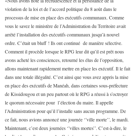
«Nous avons noté la recrudescence et la persistance de la
violation de la loi et de l’accord politique du 8 août dans le
processus de mise en place des exécutifs communaux. Comme
vous le savez le ministère de l’Administration du Territoire avait
arrêté l’installation des exécutifs communaux jusqu’à nouvel
ordre. C’était un bluff ! Ils ont continué de manière sélective.
Comment il procède lorsque le RPG leur dit qu’il est prêt nous
avons acheté les consciences, retourné les élus de l’opposition,
allons maintenant rapidement mettre en place les exécutif. Il le fait
dans une totale illégalité. C’est ainsi que vous avez appris la mise
en place des exécutifs de Manéah, dans certaines sous-préfecture
de Kissidougou et un peu partout où le RPG a réussi à s’octroyer
le quorum nécessaire pour l’élection du maire. Il appelle
l’Administration pour qu’il l’installe sans aucun programme. De
ce fait, nous avions annoncé une journée ‘’ville morte’’, le mardi.
Maintenant, c’est deux journées ‘’villes mortes’’. C’est-à-dire, le