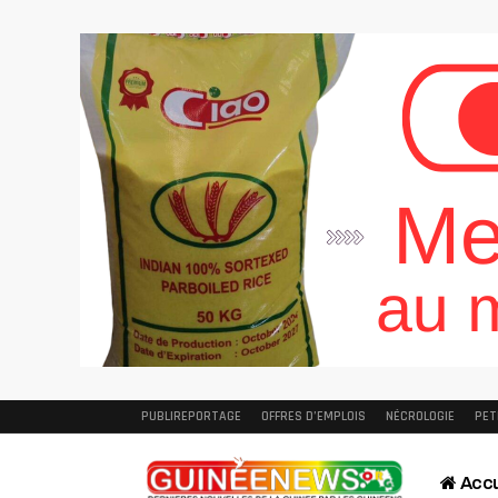
PUBLIREPORTAGE
OFFRES D’EMPLOIS
NÉCROLOGIE
PET
Accu