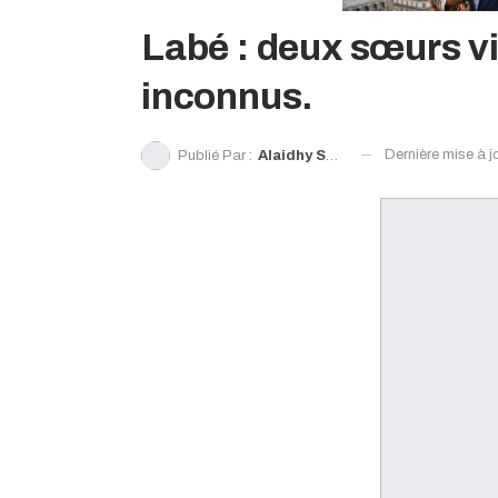
Labé : deux sœurs vio
inconnus.
Dernière mise à j
Publié Par :
Alaidhy Sow