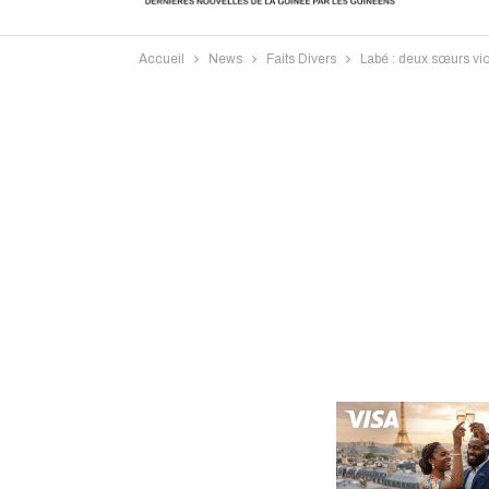
Accueil
News
Faits Divers
Labé : deux sœurs vio
Intervi