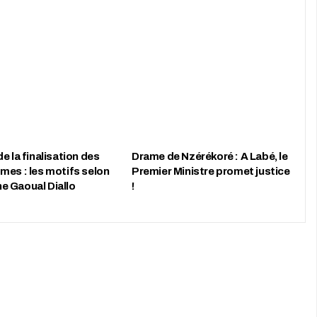
e la finalisation des
Drame de Nzérékoré : A Labé, le
mes : les motifs selon
Premier Ministre promet justice
 Gaoual Diallo
!