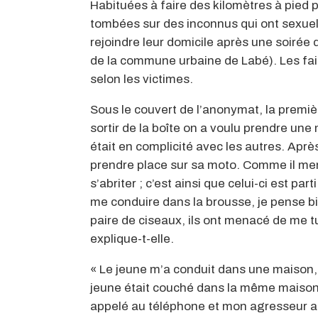
Habituées à faire des kilomètres à pied p
tombées sur des inconnus qui ont sexuell
rejoindre leur domicile après une soirée
de la commune urbaine de Labé). Les fait
selon les victimes.
Sous le couvert de l’anonymat, la premiè
sortir de la boîte on a voulu prendre une
était en complicité avec les autres. Ap
prendre place sur sa moto. Comme il mena
s’abriter ; c’est ainsi que celui-ci est p
me conduire dans la brousse, je pense bie
paire de ciseaux, ils ont menacé de me t
explique-t-elle.
« Le jeune m’a conduit dans une maison, 
jeune était couché dans la même maison,
appelé au téléphone et mon agresseur a ret