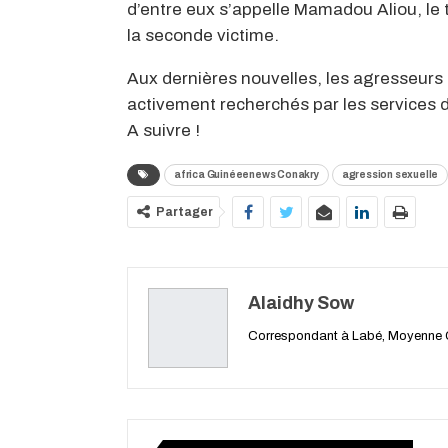
d’entre eux s’appelle Mamadou Aliou, l
la seconde victime.
Aux dernières nouvelles, les agresseurs 
activement recherchés par les services d
A suivre !
africa Guinéeenews Conakry
agression sexuelle
Partager
Alaidhy Sow
Correspondant à Labé, Moyenne 