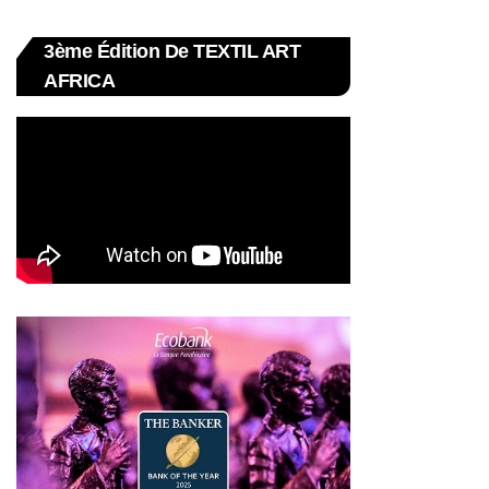
3ème Édition De TEXTIL ART
AFRICA