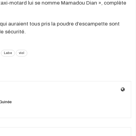
e taxi-motard lui se nomme Mamadou Dian », complète
qui auraient tous pris la poudre d’escampette sont
e sécurité.
Labe
viol
Guinée