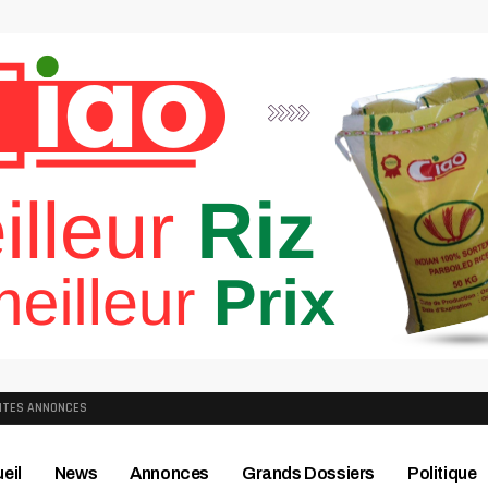
ITES ANNONCES
eil
News
Annonces
Grands Dossiers
Politique