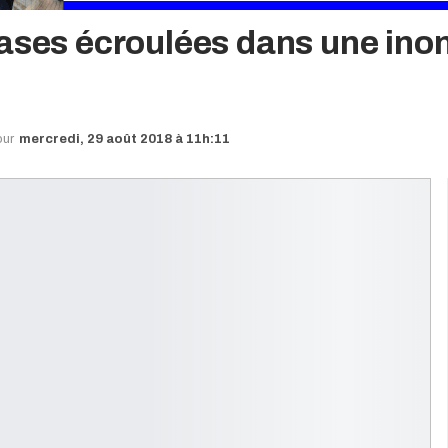
cases écroulées dans une ino
our
mercredi, 29 août 2018 à 11h:11