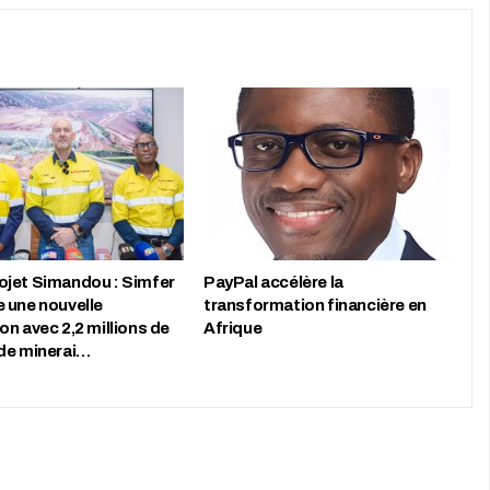
jet Simandou : Simfer
PayPal accélère la
 une nouvelle
transformation financière en
n avec 2,2 millions de
Afrique
de minerai…