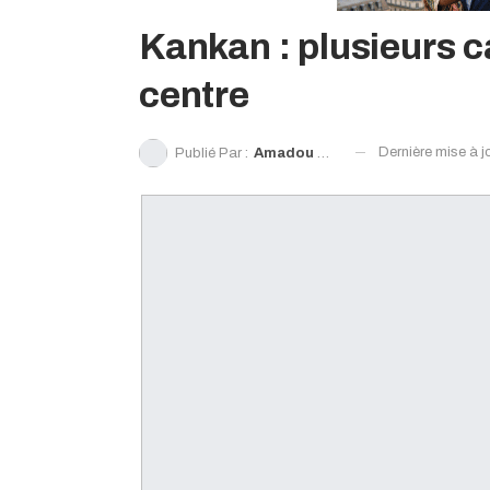
Kankan : plusieurs 
centre
Dernière mise à j
Publié Par :
Amadou Timbo Barry