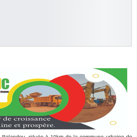
e Balandou, située à 10km de la commune urbaine de