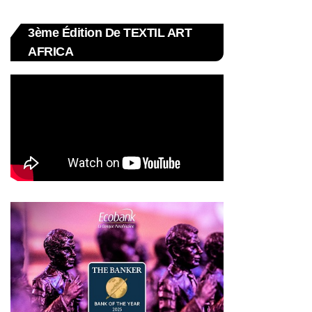
3ème Édition De TEXTIL ART
AFRICA