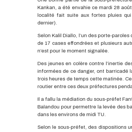
Kankan, a été envahie ce mardi 28 août
localité fait suite aux fortes pluies q
dernier).
Selon Kalil Diallo, l’un des porte-paroles
de 17 cases effondrées et plusieurs aut
n’est pour le moment signalée.
Des jeunes en colère contre l’inertie de
informées de ce danger, ont barricadé
trois heures de temps cette matinée. Ce
routier entre ces deux préfectures penda
Il a fallu la médiation du sous-préfet F
Balandou pour permettre la levée des barr
dans les environs de midi TU.
Selon le sous-préfet, des dispositions u