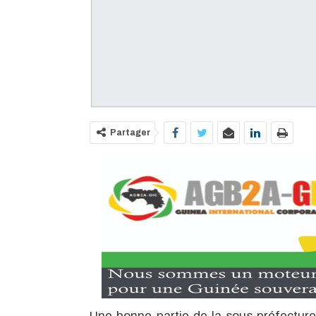
Partager
Une bonne partie de la sous-préfectur