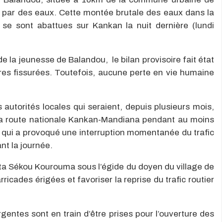
 par des eaux. Cette montée brutale des eaux dans la
ui se sont abattues sur Kankan la nuit dernière (lundi
 de la jeunesse de Balandou, le bilan provisoire fait état
res fissurées. Toutefois, aucune perte en vie humaine
s autorités locales qui seraient, depuis plusieurs mois,
 la route nationale Kankan-Mandiana pendant au moins
 qui a provoqué une interruption momentanée du trafic
nt la journée.
anta Sékou Kourouma sous l’égide du doyen du village de
icades érigées et favoriser la reprise du trafic routier
rgentes sont en train d’être prises pour l’ouverture des