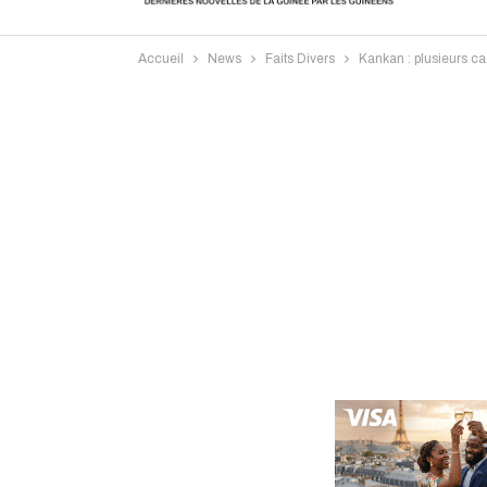
Accueil
News
Faits Divers
Kankan : plusieurs c
Intervi