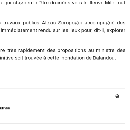
 qui stagnent d’être drainées vers le fleuve Milo tout
es travaux publics Alexis Soropogui accompagné des
immédiatement rendu sur les lieux pour, dit-il, explorer
ire très rapidement des propositions au ministre des
initive soit trouvée à cette inondation de Balandou.
Guinée