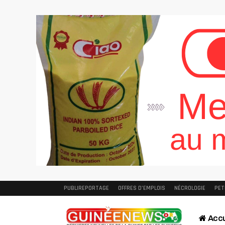
PUBLIREPORTAGE
OFFRES D’EMPLOIS
NÉCROLOGIE
PET
Accu