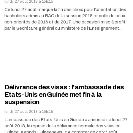
lundi, 27 août 2018 à 15h:15
Ce lundi 27 août marque la fin des choix pour l’orientation des
bacheliers admis au BAC de la session 2018 et celle de ceux
non-orientés de 2016 et de 2017. Une occasion mise à profit
par le Secrétaire général du ministère de l’Enseignement…
Délivrance des visas : l’ambassade des
Etats-Unis en Guinée met fin à la
suspension
lundi, 27 août 2018 à 15h:15
L’ambassade des Etats-Unis en Guinée a annoncé ce lundi 27
août 2018, la reprise de la délivrance normale des visas en
Guinée, a appris Guineenews. « A compter de ce 27 août