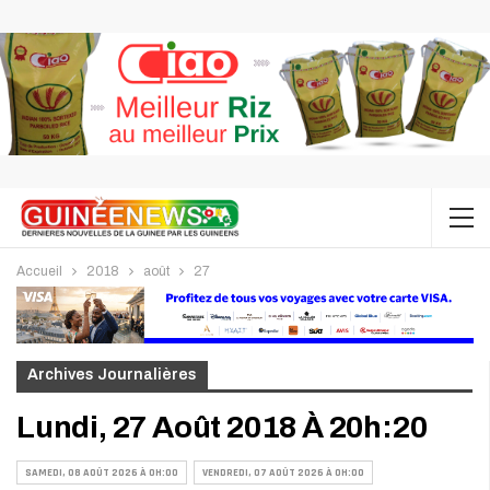
Accueil
2018
août
27
Archives Journalières
Lundi, 27 Août 2018 À 20h:20
SAMEDI, 08 AOÛT 2026 À 0H:00
VENDREDI, 07 AOÛT 2026 À 0H:00