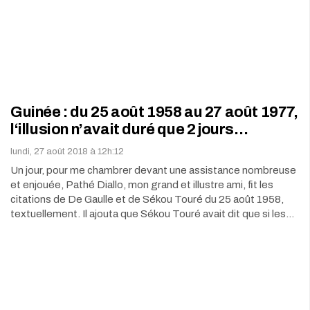
Guinée : du 25 août 1958 au 27 août 1977,
l‘illusion n’avait duré que 2 jours…
lundi, 27 août 2018 à 12h:12
Un jour, pour me chambrer devant une assistance nombreuse
et enjouée, Pathé Diallo, mon grand et illustre ami, fit les
citations de De Gaulle et de Sékou Touré du 25 août 1958,
textuellement. Il ajouta que Sékou Touré avait dit que si les…