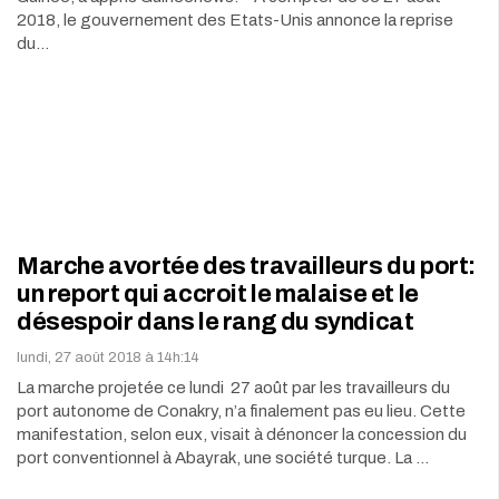
2018, le gouvernement des Etats-Unis annonce la reprise
du…
Marche avortée des travailleurs du port:
un report qui accroit le malaise et le
désespoir dans le rang du syndicat
lundi, 27 août 2018 à 14h:14
La marche projetée ce lundi 27 août par les travailleurs du
port autonome de Conakry, n’a finalement pas eu lieu. Cette
manifestation, selon eux, visait à dénoncer la concession du
port conventionnel à Abayrak, une société turque. La …