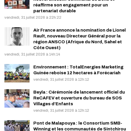
réaffirme son engagement pour un
partenariat durable
vendredi, 31 juillet 2026 à 22h:22
Air France annonce la nomination de Lionel
Rault, nouveau Directeur Général pour la
région ANSCO (Afrique du Nord, Sahel et
Côte Ouest)
vendredi, 31 juillet 2026 à 14h:14
Environnement : TotalEnergies Marketing
Guinée reboise 12 hectares à Forécariah
vendredi, 31 juillet 2026 à 12h:12
Beyla : Cérémonie de lancement officiel du
ReCAFEV et ouverture du bureau de SOS
Villages d’Enfants
vendredi, 31 juillet 2026 à 12h:12
Pont de Malapouya : le Consortium SMB-
Winning et les communautés de Sintchirou