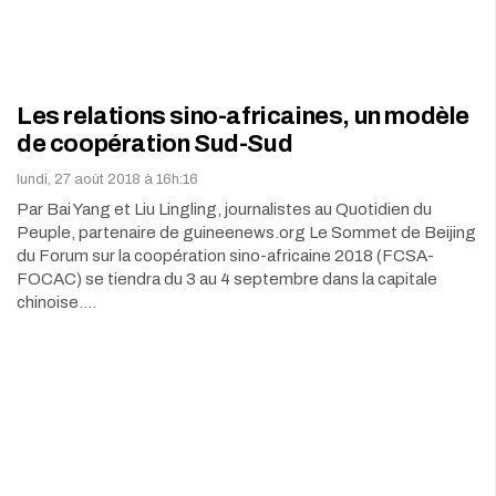
Les relations sino-africaines, un modèle
de coopération Sud-Sud
lundi, 27 août 2018 à 16h:16
Par Bai Yang et Liu Lingling, journalistes au Quotidien du
Peuple, partenaire de guineenews.org Le Sommet de Beijing
du Forum sur la coopération sino-africaine 2018 (FCSA-
FOCAC) se tiendra du 3 au 4 septembre dans la capitale
chinoise.…