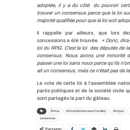
adoptée, il y a du côté du pouvoir certa
trouver un consensus parce que la loi sur
majorité qualifiée pour que la loi soit adop
Il rappelle par ailleurs, que lors 
concessions a été trouvée.
« Donc, dira-t
loi du RPG. C’est la loi des députés de la 
consensus. Nous avons une minorité de
passer une loi sans nous parce qu’ils n’ont 
ait un consensus, mais ce n’était pas de l
Le vote de cette loi à l’assemblée natio
partis politiques et de la société civil
sont partagés la part du gâteau.
Africa
Africa Guinéenews Conakry
Afrique
consensus
Partager