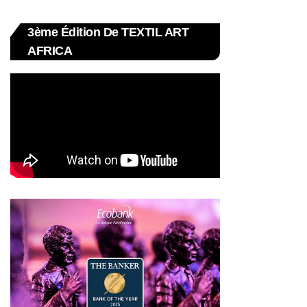
3ème Édition De TEXTIL ART
AFRICA