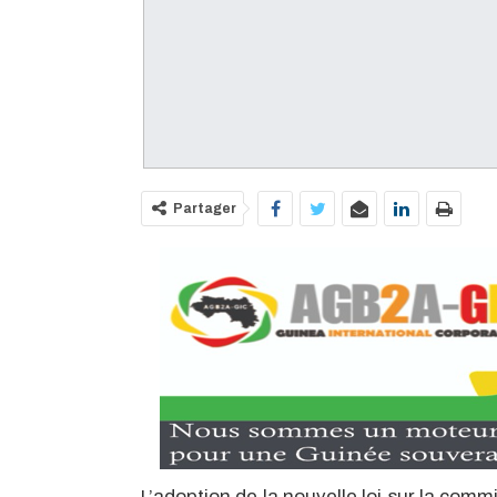
Partager
L’adoption de la nouvelle loi sur la com