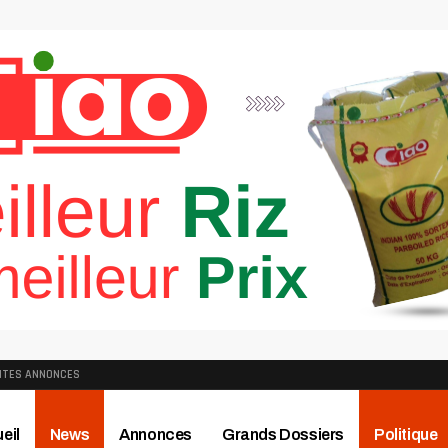
ITES ANNONCES
eil
News
Annonces
Grands Dossiers
Politique