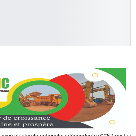
mission électorale nationale indépendante (CENI) par les