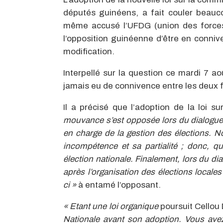
députés guinéens, a fait couler beauco
même accusé l’UFDG (union des forces 
l’opposition guinéenne d’être en conniv
modification.
Interpellé sur la question ce mardi 7 aoû
jamais eu de connivence entre les deux fo
Il a précisé que l’adoption de la loi s
mouvance s’est opposée lors du dialogue p
en charge de la gestion des élections. N
incompétence et sa partialité ; donc, qu’
élection nationale. Finalement, lors du dia
après l’organisation des élections locales
ci »
à entamé l’opposant.
« Etant une loi organique
poursuit Cellou
Nationale avant son adoption. Vous avez 