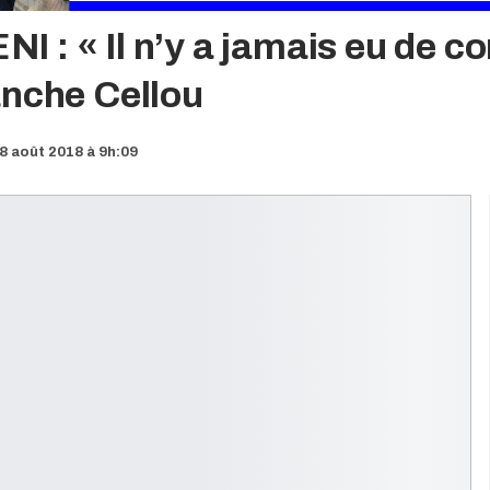
ENI : « Il n’y a jamais eu de c
anche Cellou
8 août 2018 à 9h:09