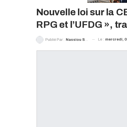
Nouvelle loi sur la C
RPG et l’UFDG », tr
Le :
mercredi, 0
Publié Par :
Nassiou Sow