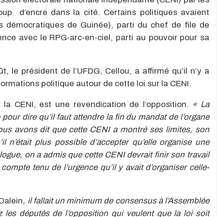
up d’encre dans la cité. Certains politiques avaient
démocratiques de Guinée), parti du chef de file de
ence avec le RPG-arc-en-ciel, parti au pouvoir pour sa
t, le président de l’UFDG, Cellou, a affirmé qu’il n’y a
rmations politique autour de cette loi sur la CENI.
ur la CENI, est une revendication de l’opposition.
« La
our dire qu’il faut attendre la fin du mandat de l’organe
ous avons dit que cette CENI a montré ses limites, son
il n’était plus possible d’accepter qu’elle organise une
logue, on a admis que cette CENI devrait finir son travail
 compte tenu de l’urgence qu’il y avait d’organiser celle-
 Dalein
, il fallait un minimum de consensus à l’Assemblée
les députés de l’opposition qui veulent que la loi soit