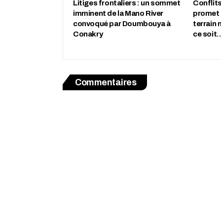
Litiges frontaliers : un sommet
Conflits
imminent de la Mano River
promet 
convoqué par Doumbouya à
terrain 
Conakry
ce soit
Commentaires