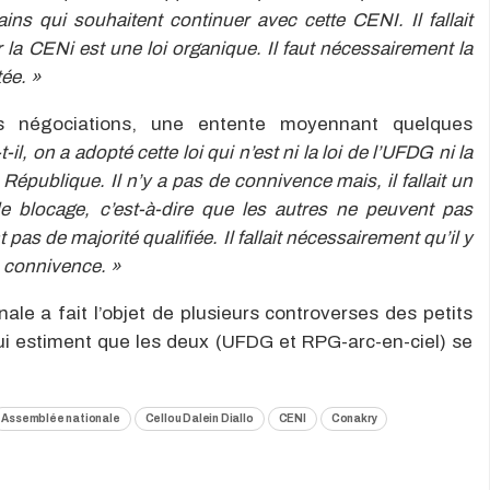
ins qui souhaitent continuer avec cette CENI. Il fallait
 la CENi est une loi organique. Il faut nécessairement la
tée. »
des négociations, une entente moyennant quelques
-il, on a adopté cette loi qui n’est ni la loi de l’UFDG ni la
République. Il n’y a pas de connivence mais, il fallait un
 blocage, c’est-à-dire que les autres ne peuvent pas
pas de majorité qualifiée. Il fallait nécessairement qu’il y
a connivence. »
nale a fait l’objet de plusieurs controverses des petits
e qui estiment que les deux (UFDG et RPG-arc-en-ciel) se
Assemblée nationale
Cellou Dalein Diallo
CENI
Conakry