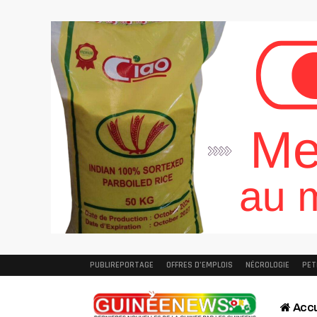
PUBLIREPORTAGE
OFFRES D’EMPLOIS
NÉCROLOGIE
PET
Accu