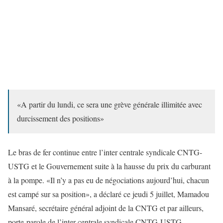
«A partir du lundi, ce sera une grève générale illimitée avec
durcissement des positions»
Le bras de fer continue entre l’inter centrale syndicale CNTG-
USTG et le Gouvernement suite à la hausse du prix du carburant
à la pompe. «Il n’y a pas eu de négociations aujourd’hui, chacun
est campé sur sa position», a déclaré ce jeudi 5 juillet, Mamadou
Mansaré, secrétaire général adjoint de la CNTG et par ailleurs,
porte-parole de l’inter-centrale syndicale CNTG-USTG.