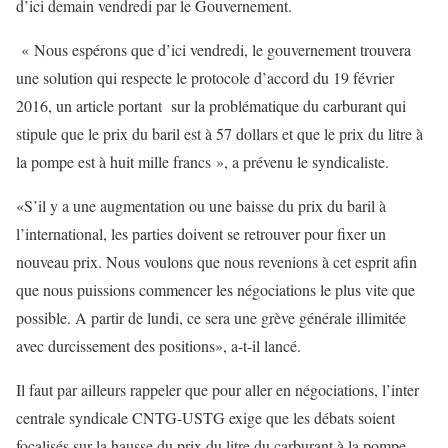
d’ici demain vendredi par le Gouvernement.
« Nous espérons que d’ici vendredi, le gouvernement trouvera
une solution qui respecte le protocole d’accord du 19 février
2016, un article portant sur la problématique du carburant qui
stipule que le prix du baril est à 57 dollars et que le prix du litre à
la pompe est à huit mille francs », a prévenu le syndicaliste.
«S’il y a une augmentation ou une baisse du prix du baril à
l’international, les parties doivent se retrouver pour fixer un
nouveau prix. Nous voulons que nous revenions à cet esprit afin
que nous puissions commencer les négociations le plus vite que
possible. A partir de lundi, ce sera une grève générale illimitée
avec durcissement des positions», a-t-il lancé.
Il faut par ailleurs rappeler que pour aller en négociations, l’inter
centrale syndicale CNTG-USTG exige que les débats soient
focalisés sur la hausse du prix du litre du carburant à la pompe