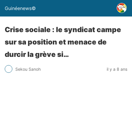
Guinéenews©
Crise sociale : le syndicat campe
sur sa position et menace de
durcir la grève si…
Sekou Sanoh
il y a 8 ans