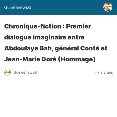
Guinéenews©
Chronique-fiction : Premier
dialogue imaginaire entre
Abdoulaye Bah, général Conté et
Jean-Marie Doré (Hommage)
Guinéenews©
il y a 8 ans