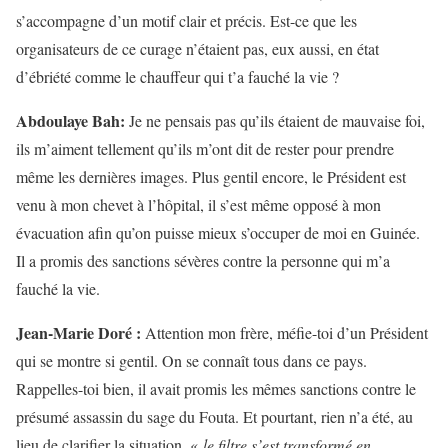
s’accompagne d’un motif clair et précis. Est-ce que les
organisateurs de ce curage n’étaient pas, eux aussi, en état
d’ébriété comme le chauffeur qui t’a fauché la vie ?
Abdoulaye Bah:
Je ne pensais pas qu’ils étaient de mauvaise foi,
ils m’aiment tellement qu’ils m’ont dit de rester pour prendre
même les dernières images. Plus gentil encore, le Président est
venu à mon chevet à l’hôpital, il s’est même opposé à mon
évacuation afin qu’on puisse mieux s’occuper de moi en Guinée.
Il a promis des sanctions sévères contre la personne qui m’a
fauché la vie.
Jean-Marie Doré :
Attention mon frère, méfie-toi d’un Président
qui se montre si gentil. On se connaît tous dans ce pays.
Rappelles-toi bien, il avait promis les mêmes sanctions contre le
présumé assassin du sage du Fouta. Et pourtant, rien n’a été, au
lieu de clarifier la situation, «
le filtre s’est transformé en