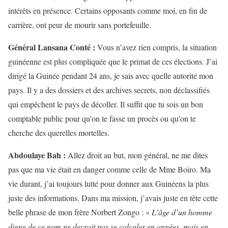
intérêts en présence. Certains opposants comme moi, en fin de
carrière, ont peur de mourir sans portefeuille.
Général Lansana Conté :
Vous n’avez rien compris, la situation
guinéenne est plus compliquée que le primat de ces élections. J’ai
dirigé la Guinée pendant 24 ans, je sais avec quelle autorité mon
pays. Il y a des dossiers et des archives secrets, non déclassifiés
qui empêchent le pays de décoller. Il suffit que tu sois un bon
comptable public pour qu’on te fasse un procès ou qu’on te
cherche des querelles mortelles.
Abdoulaye Bah :
Allez droit au but, mon général, ne me dites
pas que ma vie était en danger comme celle de Mme Boiro. Ma
vie durant, j’ai toujours lutté pour donner aux Guinéens la plus
juste des informations. Dans ma mission, j’avais juste en tête cette
belle phrase de mon frère Norbert Zongo : «
L’âge d’un homme
digne de ce nom ne devrait pas se calculer en années, mais en