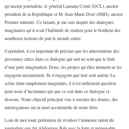
qu’ancien journaliste, le général Lansana Conté (GCL), ancien
président de la République et M. Jean-Marie Doré (JMD), ancien
Premier ministre. Ce faisant, je me suis inspiré des dialogues
imaginaires qu’il avait l’habitude de réaliser pour le bonheur des
nombreux lecteurs de part le monde entier.
Cependant, il est important de préciser que les interventions des
personnes citées dans ce dialogue qui suit ne sont que le fruit
d’une pure imagination. Donc, les propos qu’elles tiennent ne les
engagent aucunement. Ils n’engagent que leur seul auteur. La
scène étant simplement imaginaire, il n’est nullement question
pour nous d’incriminer qui que ce soit dans ce dialogue ci-
dessous. Notre objectif principal vise à susciter des doutes, des
interrogations sur la mort accidentelle de notre frère.
Loin de moi toute prétention de rivaliser l’immense talent du
journaliste que fut Abdoulaye Bah avec la forte et inépuisable