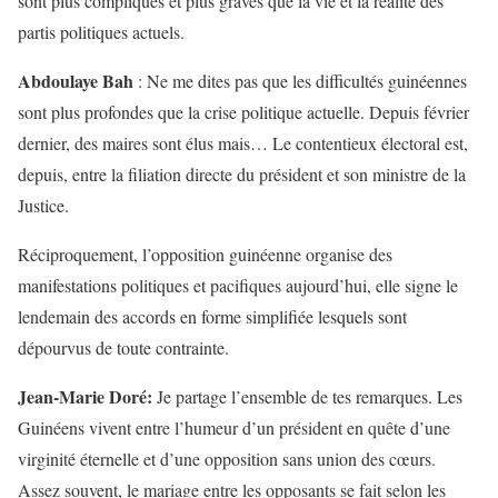
sont plus compliqués et plus graves que la vie et la réalité des
partis politiques actuels.
Abdoulaye Bah
: Ne me dites pas que les difficultés guinéennes
sont plus profondes que la crise politique actuelle. Depuis février
dernier, des maires sont élus mais… Le contentieux électoral est,
depuis, entre la filiation directe du président et son ministre de la
Justice.
Réciproquement, l’opposition guinéenne organise des
manifestations politiques et pacifiques aujourd’hui, elle signe le
lendemain des accords en forme simplifiée lesquels sont
dépourvus de toute contrainte.
Jean-Marie Doré:
Je partage l’ensemble de tes remarques. Les
Guinéens vivent entre l’humeur d’un président en quête d’une
virginité éternelle et d’une opposition sans union des cœurs.
Assez souvent, le mariage entre les opposants se fait selon les