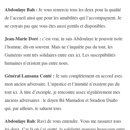
Abdoulaye Bah :
Je vous remercie tous les deux pour la qualité
de l’accueil ainsi que pour les amabilités qui l’accompagnent. Je
ne croyais pas que vous êtes aussi gentils et disponibles.
Jean-Marie Doré :
c’est vrai, tu sais Abdoulaye le pouvoir isole
l’homme, dit-on souvent. Mais ne t’inquiète pas du tout, les
Guinéens sont très solidaires entre eux ici. Les susceptibilités
humaines n’existent pas entre nous.
Général Lansana Conté :
Je suis complètement en accord avec
mon ancien adversaire. L’injustice et l’inimitié n’existent pas du
tout ici. À titre d’exemple, je rencontre assez régulièrement mes
anciens adversaires : le doyen Bâ Mamadou et Siradiou Diallo
qui, par ailleurs, te saluent tous.
Abdoulaye Bah
: Ravi de vous entendre. Vous me rassurez tous
les deux. Car là où j’ai quitté, la solidarité manque beaucoup entre