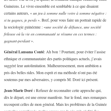
Guinéens. Le vivre-ensemble est semblable à ce que disaient
certains auteurs, «
un jeu à somme nulle voire à somme négative :
si tu gagnes, je perds
». Bref, pour vous faire un portrait rapide de
la sociologie guinéenne : «
une société de défiance, une société
frileuse où la vie en communauté se résume en ces termes :
gagnant-perdant
».
Général Lansana Conté
: Ah bon ! Pourtant, pour éviter l’assise
ethnique et communautaire des partis politiques actuels, j’avais
suggéré leur autolimitation. Malheureusement, mon ambition a
pris des belles rides. Mon esprit et ma méthode n’ont pas été
soutenus par mes adversaires, y compris M. Doré ici présent.
Jean-Marie Doré :
Refuser de reconnaître cette approche qui,
dès le départ, est une erreur manifeste. Sur le fond, mes remarques
recoupent celles de mon général. Mais les problèmes de la Guinée