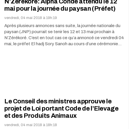
N’Zérékoré: Alpha Condé attendu le 12
mai pour la journée du paysan (Préfet)
vendredi, 04 mai 2018 à 19h:19
Après plusieurs annonces sans suite, la journée nationale du
paysan (JNP) pourrait se tenir les 12 et 13 mai prochain à
N’Zérékoré. C’est en tout cas ce qu’a annoncé ce vendredi 04
mai, le préfet El hadj Sory Sanoh au cours d’une cérémonie…
Le Conseil des ministres approuve le
projet de Loi portant Code de l’Elevage
et des Produits Animaux
vendredi, 04 mai 2018 à 18h:18