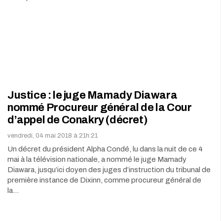
Justice : le juge Mamady Diawara
nommé Procureur général de la Cour
d’appel de Conakry (décret)
vendredi, 04 mai 2018 à 21h:21
Un décret du président Alpha Condé, lu dans la nuit de ce 4
mai à la télévision nationale, a nommé le juge Mamady
Diawara, jusqu’ici doyen des juges d’instruction du tribunal de
première instance de Dixinn, comme procureur général de
la…