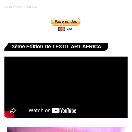
GuineeNews
·
Podcasts
3ème Édition De TEXTIL ART AFRICA