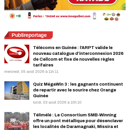
Publireportage
Télécoms en Guinée : l’ARPT valide le
nouveau catalogue d’interconnexion 2026
de Cellcom et fixe de nouvelles règles
tarifaires
mercredi, 05 août 2026 à 11h:11
Quiz MégaWin 3 : les gagnants continuent
de repartir avec le sourire chez Orange
Guinée
lundi, 03 août 2026 à 10h:10
Télimélé : Le Consortium SMB-Winning
offre un pont métallique pour désenclaver
les localités de Daramagnaki, Missira et