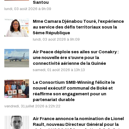
Santou
lundi, 03 août 2026 à 9h:09
Mme Camara Djénabou Touré, l’expérience
au service des défis territoriaux sous la
5ème République
lundi, 03 août 2026 à 9h:09
Air Peace déploie ses ailes sur Conakry :
une nouvelle ère s’ouvre pour la
connectivité aérienne de la Guinée
samedi, 01 août 2026 à 13h:13
Le Consortium SMB-Winning félicite le
nouvel exécutif communal de Boké et
réaffirme son engagement pour un
partenariat durable
vendredi, 31 juillet 2026 à 22h:22
Air France annonce la nomination de Lionel
Rault, nouveau Directeur Général pour la