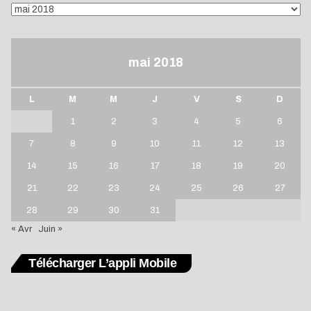
ARCHIVES
mai 2018
L
M
M
J
V
S
D
1
2
3
4
5
6
7
8
9
10
11
12
13
14
15
16
17
18
19
20
21
22
23
24
25
26
27
28
29
30
31
« Avr
Juin »
Télécharger L’appli Mobile