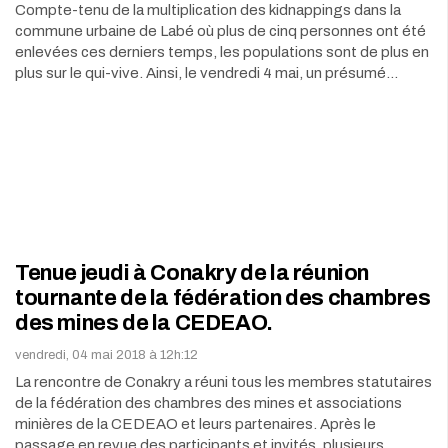
Compte-tenu de la multiplication des kidnappings dans la
commune urbaine de Labé où plus de cinq personnes ont été
enlevées ces derniers temps, les populations sont de plus en
plus sur le qui-vive. Ainsi, le vendredi 4 mai, un présumé…
Tenue jeudi à Conakry de la réunion
tournante de la fédération des chambres
des mines de la CEDEAO.
vendredi, 04 mai 2018 à 12h:12
La rencontre de Conakry a réuni tous les membres statutaires
de la fédération des chambres des mines et associations
minières de la CEDEAO et leurs partenaires. Après le
passage en revue des participants et invités, plusieurs