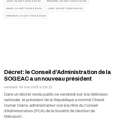
JEUDI, 06 AOÛT 2026 À 0H:00
MERCREDI, 05 AOÛT 2026 À 0H:00
MARDI, 04 AOÛT 2026 À 0H:00
LUNDI, 03 AOÛT 2026 À 0H:00
DIMANCHE, 02 AOÛT 2026 À 0H:00
Décret: le Conseil d’Administration de la
SOGEAC a un nouveau président
vendredi, 04 mai 2018 à 21h:21
Dans un décret rendu public ce vendredi soir à la télévision
nationale, le président de la République a nommé Cheick
Oumar Diarra, administrateur civil à la tête du Conseil
d'Administration (PCA) de la Société de Gestion de
l'Aéroport…