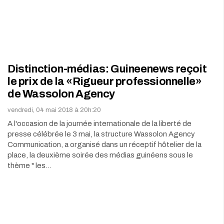
Distinction-médias: Guineenews reçoit
le prix de la «Rigueur professionnelle»
de Wassolon Agency
vendredi, 04 mai 2018 à 20h:20
A l'occasion de la journée internationale de la liberté de
presse célébrée le 3 mai, la structure Wassolon Agency
Communication, a organisé dans un réceptif hôtelier de la
place, la deuxième soirée des médias guinéens sous le
thème " les…