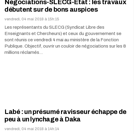
Négociations-SLECG-Etat : les travaux
débutent sur de bons auspices
vendredi, 04 mai 2018 à 15h:15
Les représentants du SLECG (Syndicat Libre des
Enseignants et Chercheurs) et ceux du gouvernement se
sont réunis ce vendredi 4 mai au ministère de la Fonction
Publique. Objectif, ouvrir un couloir de négociations sur les 8
millions réclamés…
Labé : un présumé ravisseur échappe de
peu à un lynchage à Daka
vendredi, 04 mai 2018 à 14h:14