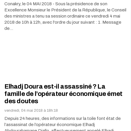
Conakry, le 04 MAI 2018 - Sous la présidence de son
Excellence Monsieur le Président de la République, le Conseil
des ministres a tenu sa session ordinaire ce vendredi 4 mai
2018 de 10h à 12h, avec l'ordre du jour suivant : 1. Message
de…
Elhadj Doura est-il assassiné ? La
famille de l’opérateur économique émet
des doutes
vendredi, 04 mai 2018 à 18h:18
Depuis 24 heures, des informations sur la toile font état de
l’assassinat de l’opérateur économique Elhadj
Abdourahamane Diallo, affectueusement appelé Elhadj