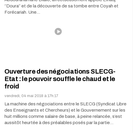
‘’Doura’’ et de la découverte de sa tombe entre Coyah et
Forécariah. Une…
Ouverture des négociations SLECG-
Etat : le pouvoir souffle le chaud et le
froid
vendredi, 04 mai 2018 à 17h:17
La machine des négociations entre le SLECG (Syndicat Libre
des Enseignants et Chercheurs) et le Gouvernement sur les
huit millions comme salaire de base, à peine relancée, s’est
aussitôt heurtée à des préalables posés par la partie…