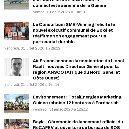
connectivité aérienne de la Guinée
samedi, 01 août 2026 à 13h:13
Le Consortium SMB-Winning félicite le
nouvel exécutif communal de Boké et
réaffirme son engagement pour un
partenariat durable
vendredi, 31 juillet 2026 à 22h:22
Air France annonce la nomination de Lionel
Rault, nouveau Directeur Général pour la
région ANSCO (Afrique du Nord, Sahel et
Côte Ouest)
vendredi, 31 juillet 2026 à 14h:14
Environnement : TotalEnergies Marketing
Guinée reboise 12 hectares à Forécariah
vendredi, 31 juillet 2026 à 12h:12
Beyla : Cérémonie de lancement officiel du
ReCAFEV et ouverture du bureau de SOS