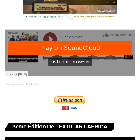
GuineeNews
·
Podcasts
3ème Édition De TEXTIL ART AFRICA