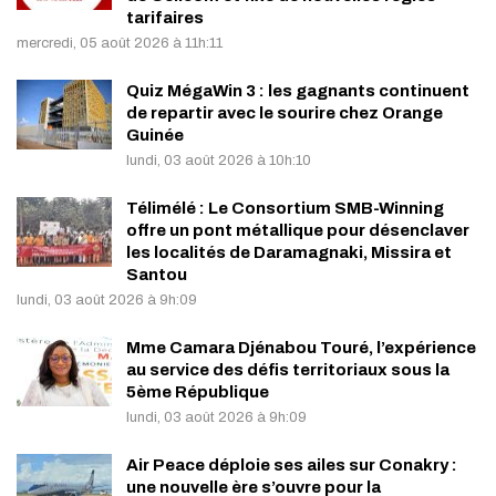
tarifaires
mercredi, 05 août 2026 à 11h:11
Quiz MégaWin 3 : les gagnants continuent
de repartir avec le sourire chez Orange
Guinée
lundi, 03 août 2026 à 10h:10
Télimélé : Le Consortium SMB-Winning
offre un pont métallique pour désenclaver
les localités de Daramagnaki, Missira et
Santou
lundi, 03 août 2026 à 9h:09
Mme Camara Djénabou Touré, l’expérience
au service des défis territoriaux sous la
5ème République
lundi, 03 août 2026 à 9h:09
Air Peace déploie ses ailes sur Conakry :
une nouvelle ère s’ouvre pour la