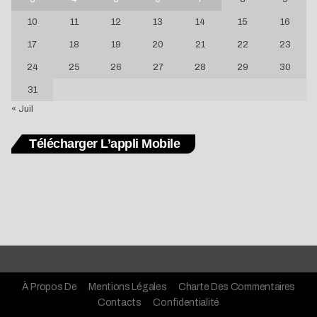
10
11
12
13
14
15
16
17
18
19
20
21
22
23
24
25
26
27
28
29
30
31
« Juil
Télécharger L’appli Mobile
À Propos De
Mentions Légales
Charte Des Commentaires
Contacts
Confidentialité