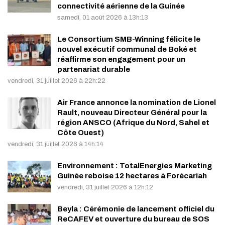
connectivité aérienne de la Guinée
samedi, 01 août 2026 à 13h:13
Le Consortium SMB-Winning félicite le
nouvel exécutif communal de Boké et
réaffirme son engagement pour un
partenariat durable
vendredi, 31 juillet 2026 à 22h:22
Air France annonce la nomination de Lionel
Rault, nouveau Directeur Général pour la
région ANSCO (Afrique du Nord, Sahel et
Côte Ouest)
vendredi, 31 juillet 2026 à 14h:14
Environnement : TotalEnergies Marketing
Guinée reboise 12 hectares à Forécariah
vendredi, 31 juillet 2026 à 12h:12
Beyla : Cérémonie de lancement officiel du
ReCAFEV et ouverture du bureau de SOS