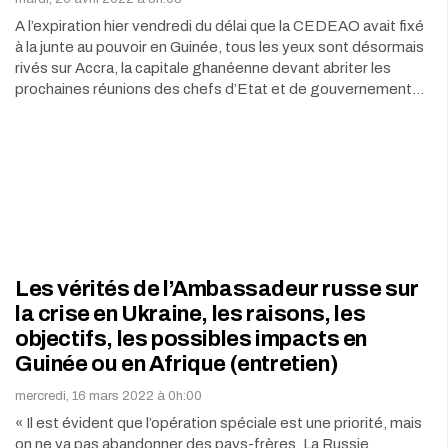
A l’expiration hier vendredi du délai que la CEDEAO avait fixé
à la junte au pouvoir en Guinée, tous les yeux sont désormais
rivés sur Accra, la capitale ghanéenne devant abriter les
prochaines réunions des chefs d’Etat et de gouvernement…
Les vérités de l’Ambassadeur russe sur
la crise en Ukraine, les raisons, les
objectifs, les possibles impacts en
Guinée ou en Afrique (entretien)
mercredi, 16 mars 2022 à 0h:00
« Il est évident que l’opération spéciale est une priorité, mais
on ne va pas abandonner des pays-frères. La Russie