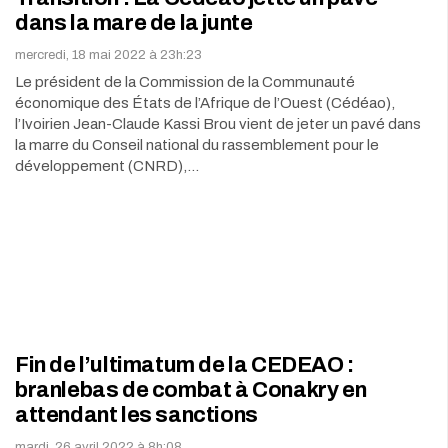
dans la mare de la junte
mercredi, 18 mai 2022 à 23h:23
Le président de la Commission de la Communauté
économique des États de l’Afrique de l’Ouest (Cédéao),
l’Ivoirien Jean-Claude Kassi Brou vient de jeter un pavé dans
la marre du Conseil national du rassemblement pour le
développement (CNRD),…
Fin de l’ultimatum de la CEDEAO :
branlebas de combat à Conakry en
attendant les sanctions
mardi, 26 avril 2022 à 8h:08