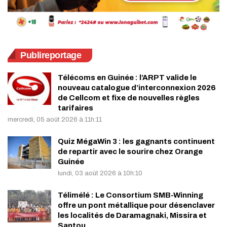
Publireportage
Télécoms en Guinée : l’ARPT valide le
nouveau catalogue d’interconnexion 2026
de Cellcom et fixe de nouvelles règles
tarifaires
mercredi, 05 août 2026 à 11h:11
Quiz MégaWin 3 : les gagnants continuent
de repartir avec le sourire chez Orange
Guinée
lundi, 03 août 2026 à 10h:10
Télimélé : Le Consortium SMB-Winning
offre un pont métallique pour désenclaver
les localités de Daramagnaki, Missira et
Santou