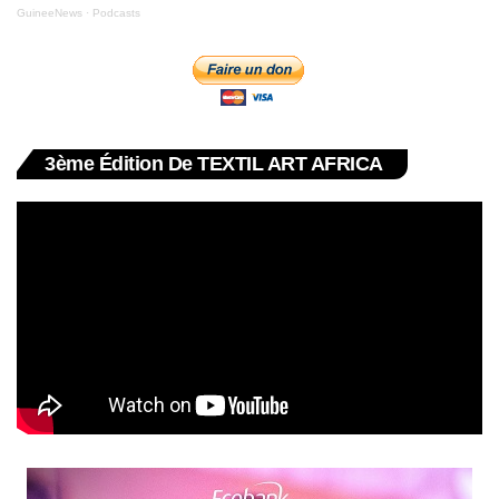
GuineeNews
·
Podcasts
3ème Édition De TEXTIL ART AFRICA