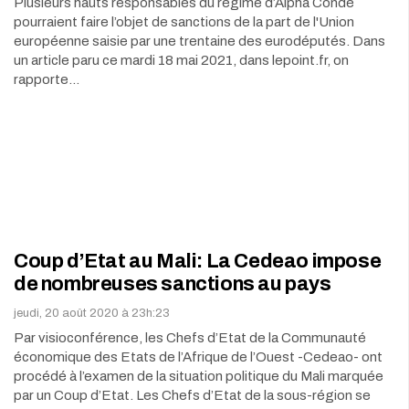
Plusieurs hauts responsables du régime d’Alpha Condé
pourraient faire l’objet de sanctions de la part de l'Union
européenne saisie par une trentaine des eurodéputés. Dans
un article paru ce mardi 18 mai 2021, dans lepoint.fr, on
rapporte…
Coup d’Etat au Mali: La Cedeao impose
de nombreuses sanctions au pays
jeudi, 20 août 2020 à 23h:23
Par visioconférence, les Chefs d’Etat de la Communauté
économique des Etats de l’Afrique de l’Ouest -Cedeao- ont
procédé à l’examen de la situation politique du Mali marquée
par un Coup d’Etat. Les Chefs d’Etat de la sous-région se