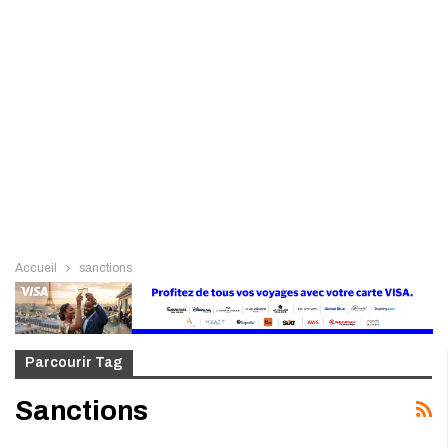
Accueil
sanctions
Parcourir Tag
Sanctions