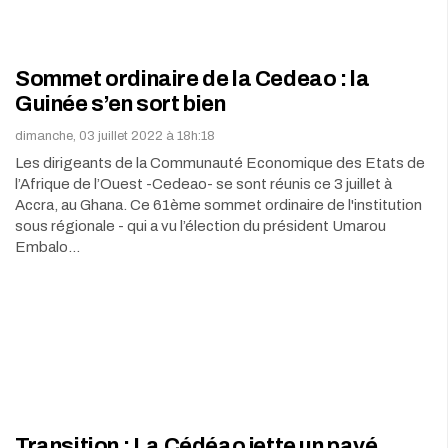
Sommet ordinaire de la Cedeao : la
Guinée s’en sort bien
dimanche, 03 juillet 2022 à 18h:18
Les dirigeants de la Communauté Economique des Etats de
l’Afrique de l’Ouest -Cedeao- se sont réunis ce 3 juillet à
Accra, au Ghana. Ce 61ème sommet ordinaire de l'institution
sous régionale - qui a vu l’élection du président Umarou
Embalo…
Transition : La Cédéao jette un pavé