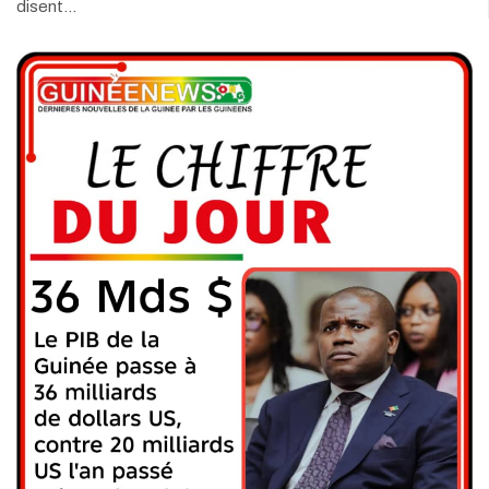
disent…