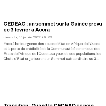
CEDEAO : un sommet sur la Guinée prévu
ce 3 février à Accra
dimanche, 30 janvier 2022 à 9h:09
Face à la résurgence des coups d’Etat en Afrique de l’Ouest
et la perte de crédibilité de la Communauté économique des
Etats de l’Afrique de l’Ouest aux yeux de ses populations, les
Chefs d’Etat organiseront un Sommet extraordinaire ce 3…
Transition : Quand la CEDEAO se noie