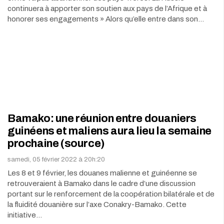
continuera à apporter son soutien aux pays de l’Afrique et à
honorer ses engagements » Alors qu’elle entre dans son…
Bamako: une réunion entre douaniers
guinéens et maliens aura lieu la semaine
prochaine (source)
samedi, 05 février 2022 à 20h:20
Les 8 et 9 février, les douanes malienne et guinéenne se
retrouveraient à Bamako dans le cadre d’une discussion
portant sur le renforcement de la coopération bilatérale et de
la fluidité douanière sur l’axe Conakry-Bamako. Cette
initiative…