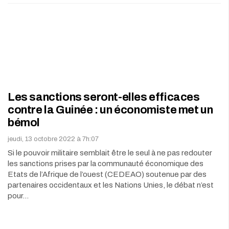
Les sanctions seront-elles efficaces
contre la Guinée : un économiste met un
bémol
jeudi, 13 octobre 2022 à 7h:07
Si le pouvoir militaire semblait être le seul à ne pas redouter
les sanctions prises par la communauté économique des
Etats de l’Afrique de l’ouest (CEDEAO) soutenue par des
partenaires occidentaux et les Nations Unies, le débat n’est
pour…