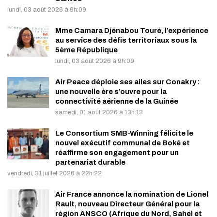
lundi, 03 août 2026 à 9h:09
Mme Camara Djénabou Touré, l’expérience
au service des défis territoriaux sous la
5ème République
lundi, 03 août 2026 à 9h:09
Air Peace déploie ses ailes sur Conakry :
une nouvelle ère s’ouvre pour la
connectivité aérienne de la Guinée
samedi, 01 août 2026 à 13h:13
Le Consortium SMB-Winning félicite le
nouvel exécutif communal de Boké et
réaffirme son engagement pour un
partenariat durable
vendredi, 31 juillet 2026 à 22h:22
Air France annonce la nomination de Lionel
Rault, nouveau Directeur Général pour la
région ANSCO (Afrique du Nord, Sahel et