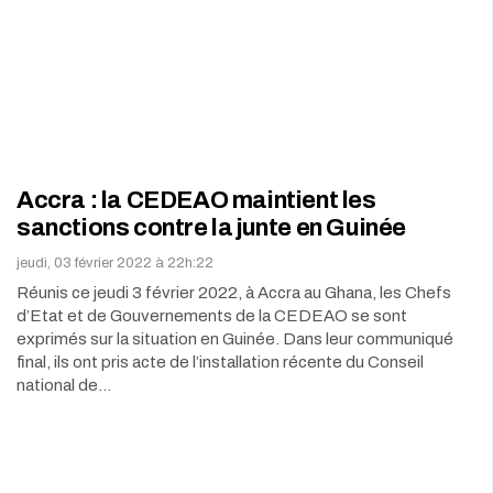
Accra : la CEDEAO maintient les
sanctions contre la junte en Guinée
jeudi, 03 février 2022 à 22h:22
Réunis ce jeudi 3 février 2022, à Accra au Ghana, les Chefs
d’Etat et de Gouvernements de la CEDEAO se sont
exprimés sur la situation en Guinée. Dans leur communiqué
final, ils ont pris acte de l’installation récente du Conseil
national de…