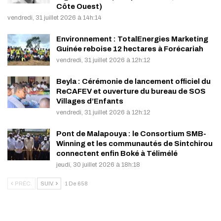
Côte Ouest)
vendredi, 31 juillet 2026 à 14h:14
Environnement : TotalEnergies Marketing
Guinée reboise 12 hectares à Forécariah
vendredi, 31 juillet 2026 à 12h:12
Beyla : Cérémonie de lancement officiel du
ReCAFEV et ouverture du bureau de SOS
Villages d’Enfants
vendredi, 31 juillet 2026 à 12h:12
Pont de Malapouya : le Consortium SMB-
Winning et les communautés de Sintchirou
connectent enfin Boké à Télimélé
jeudi, 30 juillet 2026 à 18h:18
PRÉC.
SUIV.
1 De 658