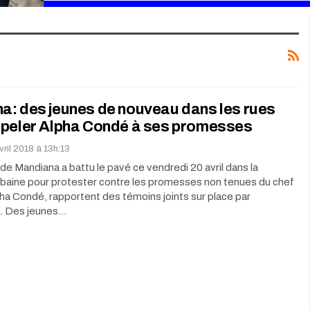
a: des jeunes de nouveau dans les rues
ppeler Alpha Condé à ses promesses
vril 2018 à 13h:13
de Mandiana a battu le pavé ce vendredi 20 avril dans la
aine pour protester contre les promesses non tenues du chef
pha Condé, rapportent des témoins joints sur place par
. Des jeunes…