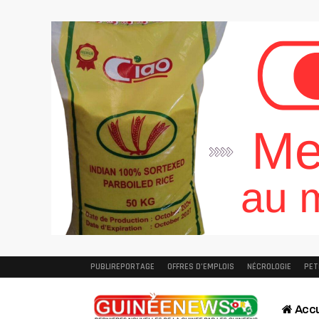
PUBLIREPORTAGE
OFFRES D’EMPLOIS
NÉCROLOGIE
PET
Accu