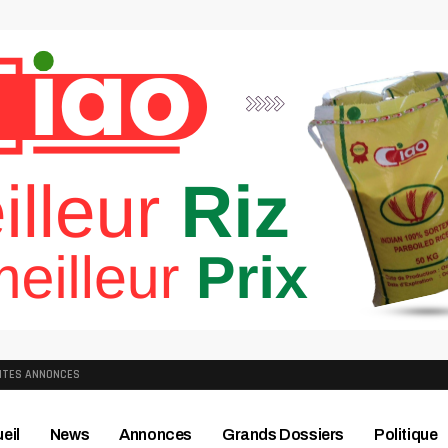
ITES ANNONCES
eil
News
Annonces
Grands Dossiers
Politique