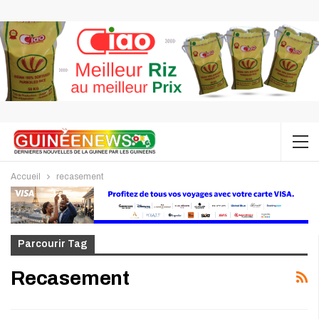
Accueil
recasement
Parcourir Tag
Recasement