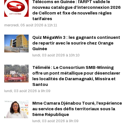
Télécoms en Guinée : l’ARPT valide le
nouveau catalogue d’interconnexion 2026
de Cellcom et fixe de nouvelles règles
tarifaires
mercredi, 05 août 2026 à 11h:11
Quiz MégaWin 3 : les gagnants continuent
de repartir avec le sourire chez Orange
Guinée
lundi, 03 août 2026 à 10h:10
Télimélé : Le Consortium SMB-Winning
offre un pont métallique pour désenclaver
les localités de Daramagnaki, Missira et
Santou
lundi, 03 août 2026 à 9h:09
Mme Camara Djénabou Touré, l’expérience
au service des défis territoriaux sous la
5ème République
lundi, 03 août 2026 à 9h:09