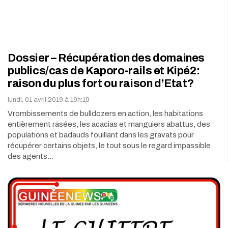
Dossier – Récupération des domaines
publics/cas de Kaporo-rails et Kipé2:
raison du plus fort ou raison d’Etat?
lundi, 01 avril 2019 à 19h:19
Vrombissements de bulldozers en action, les habitations
entièrement rasées, les acacias et manguiers abattus, des
populations et badauds fouillant dans les gravats pour
récupérer certains objets, le tout sous le regard impassible
des agents…