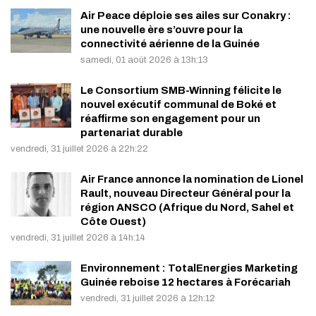
Air Peace déploie ses ailes sur Conakry :
une nouvelle ère s’ouvre pour la
connectivité aérienne de la Guinée
samedi, 01 août 2026 à 13h:13
Le Consortium SMB-Winning félicite le
nouvel exécutif communal de Boké et
réaffirme son engagement pour un
partenariat durable
vendredi, 31 juillet 2026 à 22h:22
Air France annonce la nomination de Lionel
Rault, nouveau Directeur Général pour la
région ANSCO (Afrique du Nord, Sahel et
Côte Ouest)
vendredi, 31 juillet 2026 à 14h:14
Environnement : TotalEnergies Marketing
Guinée reboise 12 hectares à Forécariah
vendredi, 31 juillet 2026 à 12h:12