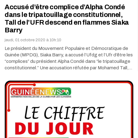
Accusé d’être complice d’Alpha Condé
dans le tripatouillage constitutionnel,
Tall de l’UFR descend en flammes Siaka
Barry
jeudi, 01 octobre 2020 à 10h:10
Le président du Mouvement Populaire et Démocratique de
Guinée (MPDG), Siaka Barry, a accusé l’Ufdg et l’Ufr d’être les
“complices” du président Alpha Condé dans “le tripatouillage
constitutionnel.” Une accusation réfutée par Mohamed Tall,…