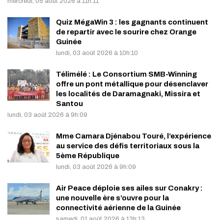
mercredi, 05 août 2026 à 11h:11
Quiz MégaWin 3 : les gagnants continuent
de repartir avec le sourire chez Orange
Guinée
lundi, 03 août 2026 à 10h:10
Télimélé : Le Consortium SMB-Winning
offre un pont métallique pour désenclaver
les localités de Daramagnaki, Missira et
Santou
lundi, 03 août 2026 à 9h:09
Mme Camara Djénabou Touré, l’expérience
au service des défis territoriaux sous la
5ème République
lundi, 03 août 2026 à 9h:09
Air Peace déploie ses ailes sur Conakry :
une nouvelle ère s’ouvre pour la
connectivité aérienne de la Guinée
samedi, 01 août 2026 à 13h:13