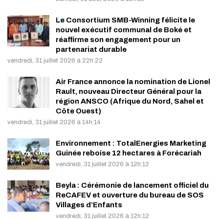
Le Consortium SMB-Winning félicite le
nouvel exécutif communal de Boké et
réaffirme son engagement pour un
partenariat durable
vendredi, 31 juillet 2026 à 22h:22
Air France annonce la nomination de Lionel
Rault, nouveau Directeur Général pour la
région ANSCO (Afrique du Nord, Sahel et
Côte Ouest)
vendredi, 31 juillet 2026 à 14h:14
Environnement : TotalEnergies Marketing
Guinée reboise 12 hectares à Forécariah
vendredi, 31 juillet 2026 à 12h:12
Beyla : Cérémonie de lancement officiel du
ReCAFEV et ouverture du bureau de SOS
Villages d’Enfants
vendredi, 31 juillet 2026 à 12h:12