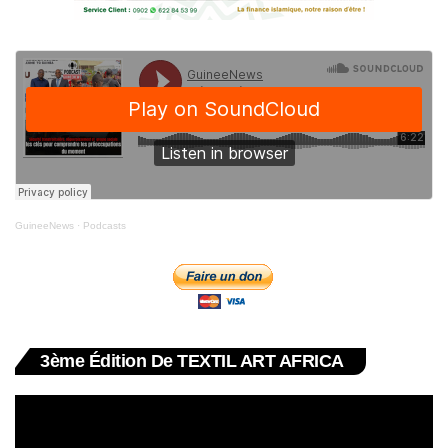
GuineeNews
·
Podcasts
3ème Édition De TEXTIL ART AFRICA