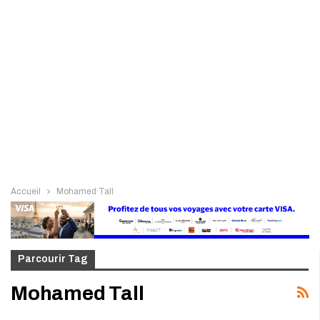
Accueil
Mohamed Tall
Parcourir Tag
Mohamed Tall