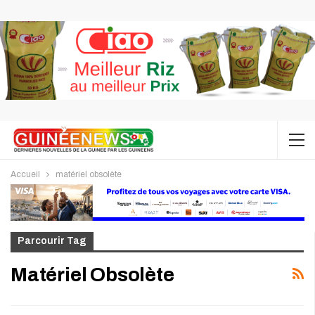
Accueil
matériel obsolète
Parcourir Tag
Matériel Obsolète