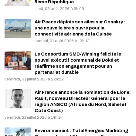
5ème République
lundi, 03 août 2026 à 9h:09
Air Peace déploie ses ailes sur Conakry :
une nouvelle ère s’ouvre pour la
connectivité aérienne de la Guinée
samedi, 01 août 2026 à 13h:13
Le Consortium SMB-Winning félicite le
nouvel exécutif communal de Boké et
réaffirme son engagement pour un
partenariat durable
vendredi, 31 juillet 2026 à 22h:22
Air France annonce la nomination de Lionel
Rault, nouveau Directeur Général pour la
région ANSCO (Afrique du Nord, Sahel et
Côte Ouest)
vendredi, 31 juillet 2026 à 14h:14
Environnement : TotalEnergies Marketing