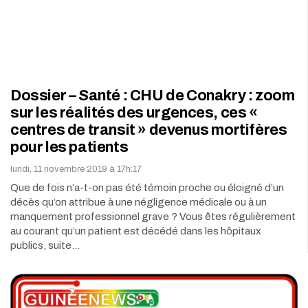
Dossier – Santé : CHU de Conakry : zoom
sur les réalités des urgences, ces «
centres de transit » devenus mortifères
pour les patients
lundi, 11 novembre 2019 à 17h:17
Que de fois n’a-t-on pas été témoin proche ou éloigné d’un
décès qu’on attribue à une négligence médicale ou à un
manquement professionnel grave ? Vous êtes régulièrement
au courant qu’un patient est décédé dans les hôpitaux
publics, suite…