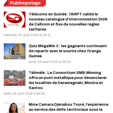
Publireportage
Télécoms en Guinée : l’ARPT valide le
nouveau catalogue d’interconnexion 2026
de Cellcom et fixe de nouvelles règles
tarifaires
mercredi, 05 août 2026 à 11h:11
Quiz MégaWin 3 : les gagnants continuent
de repartir avec le sourire chez Orange
Guinée
lundi, 03 août 2026 à 10h:10
Télimélé : Le Consortium SMB-Winning
offre un pont métallique pour désenclaver
les localités de Daramagnaki, Missira et
Santou
lundi, 03 août 2026 à 9h:09
Mme Camara Djénabou Touré, l’expérience
au service des défis territoriaux sous la