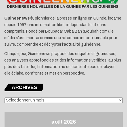
Guineenews©
, pionnier de la presse en ligne en Guinée, incarne
depuis 1997 une information libre, indépendante et sans
compromis. Fondé par Boubacar Caba Bah (Boubah.com), le
média s’est imposé comme une référence incontournable pour
suivre, comprendre et décrypter l’actualité guinéenne.
Chaque jour, Guineenews propose des enquêtes rigoureuses,
des analyses approfondies et des informations vérifiées, au plus
près des faits. Ici, l’information ne se contente pas de relayer :
elle éclaire, confronte et met en perspective.
ARCHIVES
ARCHIVES
août 2026