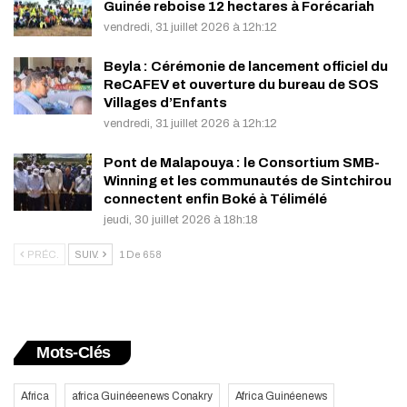
Guinée reboise 12 hectares à Forécariah
vendredi, 31 juillet 2026 à 12h:12
Beyla : Cérémonie de lancement officiel du
ReCAFEV et ouverture du bureau de SOS
Villages d’Enfants
vendredi, 31 juillet 2026 à 12h:12
Pont de Malapouya : le Consortium SMB-
Winning et les communautés de Sintchirou
connectent enfin Boké à Télimélé
jeudi, 30 juillet 2026 à 18h:18
PRÉC.
SUIV.
1 De 658
Mots-Clés
Africa
africa Guinéeenews Conakry
Africa Guinéenews