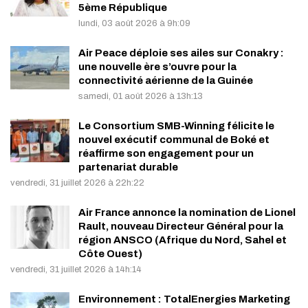
5ème République
lundi, 03 août 2026 à 9h:09
Air Peace déploie ses ailes sur Conakry :
une nouvelle ère s’ouvre pour la
connectivité aérienne de la Guinée
samedi, 01 août 2026 à 13h:13
Le Consortium SMB-Winning félicite le
nouvel exécutif communal de Boké et
réaffirme son engagement pour un
partenariat durable
vendredi, 31 juillet 2026 à 22h:22
Air France annonce la nomination de Lionel
Rault, nouveau Directeur Général pour la
région ANSCO (Afrique du Nord, Sahel et
Côte Ouest)
vendredi, 31 juillet 2026 à 14h:14
Environnement : TotalEnergies Marketing