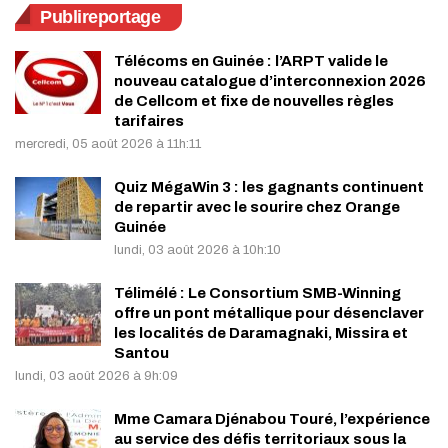
Publireportage
Télécoms en Guinée : l’ARPT valide le
nouveau catalogue d’interconnexion 2026
de Cellcom et fixe de nouvelles règles
tarifaires
mercredi, 05 août 2026 à 11h:11
Quiz MégaWin 3 : les gagnants continuent
de repartir avec le sourire chez Orange
Guinée
lundi, 03 août 2026 à 10h:10
Télimélé : Le Consortium SMB-Winning
offre un pont métallique pour désenclaver
les localités de Daramagnaki, Missira et
Santou
lundi, 03 août 2026 à 9h:09
Mme Camara Djénabou Touré, l’expérience
au service des défis territoriaux sous la