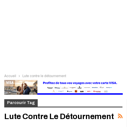
Accueil
Lute contre le détournement
Parcourir Tag
Lute Contre Le Détournement