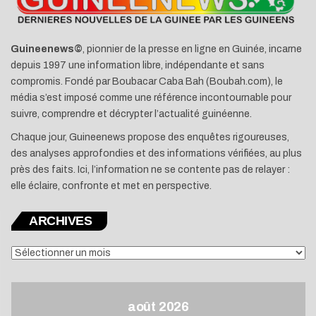
Guineenews©
, pionnier de la presse en ligne en Guinée, incarne
depuis 1997 une information libre, indépendante et sans
compromis. Fondé par Boubacar Caba Bah (Boubah.com), le
média s’est imposé comme une référence incontournable pour
suivre, comprendre et décrypter l’actualité guinéenne.
Chaque jour, Guineenews propose des enquêtes rigoureuses,
des analyses approfondies et des informations vérifiées, au plus
près des faits. Ici, l’information ne se contente pas de relayer :
elle éclaire, confronte et met en perspective.
ARCHIVES
ARCHIVES
août 2026