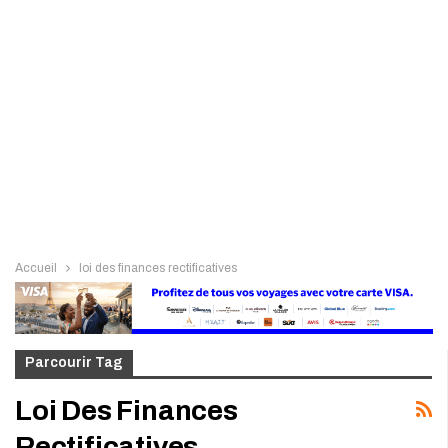
Accueil
loi des finances rectificatives
Parcourir Tag
Loi Des Finances
Rectificatives