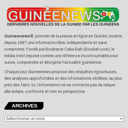
Guineenews©
, pionnier de la presse en ligne en Guinée, incarne
depuis 1997 une information libre, indépendante et sans
compromis. Fondé par Boubacar Caba Bah (Boubah.com), le
média s’est imposé comme une référence incontournable pour
suivre, comprendre et décrypter l’actualité guinéenne.
Chaque jour, Guineenews propose des enquêtes rigoureuses,
des analyses approfondies et des informations vérifiées, au plus
près des faits. Ici, l’information ne se contente pas de relayer :
elle éclaire, confronte et met en perspective.
ARCHIVES
ARCHIVES