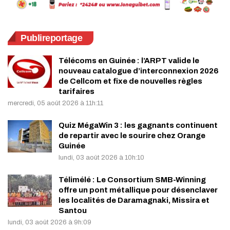
Publireportage
Télécoms en Guinée : l’ARPT valide le
nouveau catalogue d’interconnexion 2026
de Cellcom et fixe de nouvelles règles
tarifaires
mercredi, 05 août 2026 à 11h:11
Quiz MégaWin 3 : les gagnants continuent
de repartir avec le sourire chez Orange
Guinée
lundi, 03 août 2026 à 10h:10
Télimélé : Le Consortium SMB-Winning
offre un pont métallique pour désenclaver
les localités de Daramagnaki, Missira et
Santou
lundi, 03 août 2026 à 9h:09