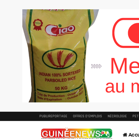
PUBLIREPORTAGE
OFFRES D’EMPLOIS
NÉCROLOGIE
PET
Accu