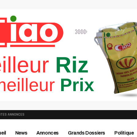
ITES ANNONCES
eil
News
Annonces
Grands Dossiers
Politique