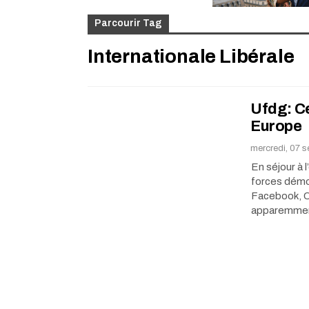
Parcourir Tag
Internationale Libérale
Ufdg: Ce
Europe
mercredi, 07 
En séjour à 
forces démo
Facebook, Ce
apparemmen