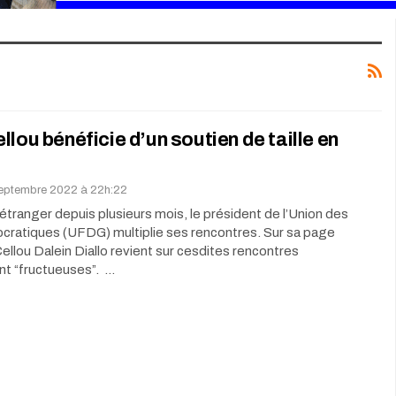
llou bénéficie d’un soutien de taille en
septembre 2022 à 22h:22
l’étranger depuis plusieurs mois, le président de l’Union des
cratiques (UFDG) multiplie ses rencontres. Sur sa page
llou Dalein Diallo revient sur cesdites rencontres
t “fructueuses”. …