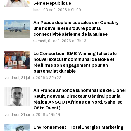
5ème République
lundi, 03 août 2026 à 9h:09
Air Peace déploie ses ailes sur Conakry :
une nouvelle ère s’ouvre pour la
connectivité aérienne de la Guinée
samedi, 01 août 2026 à 13h:13
Le Consortium SMB-Winning félicite le
nouvel exécutif communal de Boké et
réaffirme son engagement pour un
partenariat durable
vendredi, 31 juillet 2026 à 22h:22
Air France annonce la nomination de Lionel
Rault, nouveau Directeur Général pour la
région ANSCO (Afrique du Nord, Sahel et
Côte Ouest)
vendredi, 31 juillet 2026 à 14h:14
Environnement : TotalEnergies Marketing