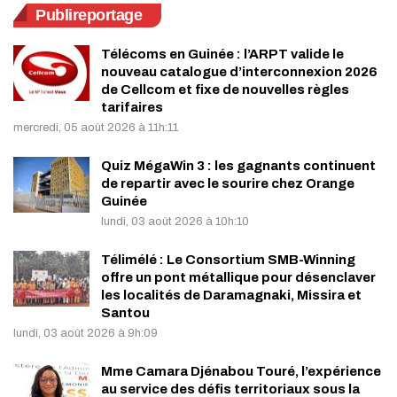
Publireportage
Télécoms en Guinée : l’ARPT valide le
nouveau catalogue d’interconnexion 2026
de Cellcom et fixe de nouvelles règles
tarifaires
mercredi, 05 août 2026 à 11h:11
Quiz MégaWin 3 : les gagnants continuent
de repartir avec le sourire chez Orange
Guinée
lundi, 03 août 2026 à 10h:10
Télimélé : Le Consortium SMB-Winning
offre un pont métallique pour désenclaver
les localités de Daramagnaki, Missira et
Santou
lundi, 03 août 2026 à 9h:09
Mme Camara Djénabou Touré, l’expérience
au service des défis territoriaux sous la