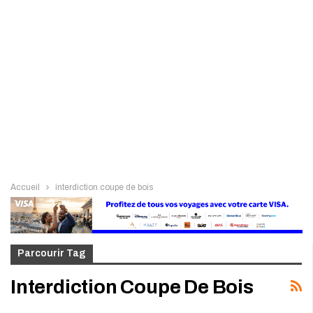
Accueil
interdiction coupe de bois
Parcourir Tag
Interdiction Coupe De Bois