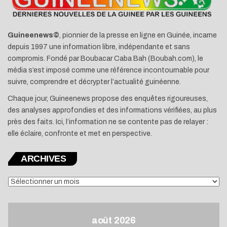
Guineenews©
, pionnier de la presse en ligne en Guinée, incarne
depuis 1997 une information libre, indépendante et sans
compromis. Fondé par Boubacar Caba Bah (Boubah.com), le
média s’est imposé comme une référence incontournable pour
suivre, comprendre et décrypter l’actualité guinéenne.
Chaque jour, Guineenews propose des enquêtes rigoureuses,
des analyses approfondies et des informations vérifiées, au plus
près des faits. Ici, l’information ne se contente pas de relayer :
elle éclaire, confronte et met en perspective.
ARCHIVES
ARCHIVES
août 2026