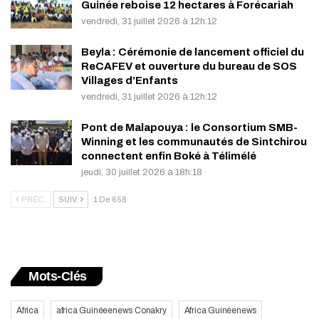
Guinée reboise 12 hectares à Forécariah
vendredi, 31 juillet 2026 à 12h:12
Beyla : Cérémonie de lancement officiel du
ReCAFEV et ouverture du bureau de SOS
Villages d’Enfants
vendredi, 31 juillet 2026 à 12h:12
Pont de Malapouya : le Consortium SMB-
Winning et les communautés de Sintchirou
connectent enfin Boké à Télimélé
jeudi, 30 juillet 2026 à 18h:18
PRÉC.
SUIV.
1 De 658
Mots-Clés
Africa
africa Guinéeenews Conakry
Africa Guinéenews