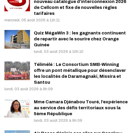
nouveau catalogue d’interconnexion 2026
de Cellcom et fixe de nouvelles règles
tarifaires
mercredi, 05 août 2026 à 11h:11
Quiz MégaWin 3 : les gagnants continuent
de repartir avec le sourire chez Orange
Guinée
lundi, 03 août 2026 à 10h:10
Télimélé : Le Consortium SMB-Winning
offre un pont métallique pour désenclaver
les localités de Daramagnaki, Missira et
Santou
lundi, 03 août 2026 à 9h:09
Mme Camara Djénabou Touré, l’expérience
au service des défis territoriaux sous la
5ème République
lundi, 03 août 2026 à 9h:09