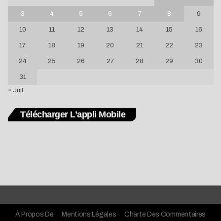
3
4
5
6
7
8
9
10
11
12
13
14
15
16
17
18
19
20
21
22
23
24
25
26
27
28
29
30
31
« Juil
Télécharger L’appli Mobile
À Propos De
Mentions Légales
Charte Des Commentaires