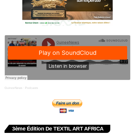
GuineeNews
·
Podcasts
3ème Édition De TEXTIL ART AFRICA