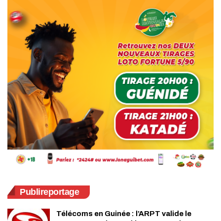
Publireportage
Télécoms en Guinée : l’ARPT valide le