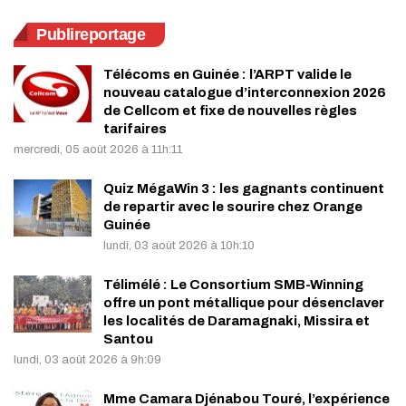
Publireportage
Télécoms en Guinée : l’ARPT valide le
nouveau catalogue d’interconnexion 2026
de Cellcom et fixe de nouvelles règles
tarifaires
mercredi, 05 août 2026 à 11h:11
Quiz MégaWin 3 : les gagnants continuent
de repartir avec le sourire chez Orange
Guinée
lundi, 03 août 2026 à 10h:10
Télimélé : Le Consortium SMB-Winning
offre un pont métallique pour désenclaver
les localités de Daramagnaki, Missira et
Santou
lundi, 03 août 2026 à 9h:09
Mme Camara Djénabou Touré, l’expérience