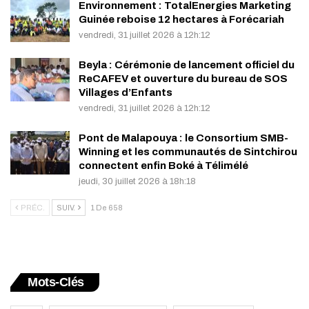
Environnement : TotalEnergies Marketing
Guinée reboise 12 hectares à Forécariah
vendredi, 31 juillet 2026 à 12h:12
Beyla : Cérémonie de lancement officiel du
ReCAFEV et ouverture du bureau de SOS
Villages d’Enfants
vendredi, 31 juillet 2026 à 12h:12
Pont de Malapouya : le Consortium SMB-
Winning et les communautés de Sintchirou
connectent enfin Boké à Télimélé
jeudi, 30 juillet 2026 à 18h:18
PRÉC.
SUIV.
1 De 658
Mots-Clés