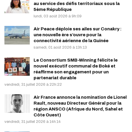
au service des défis territoriaux sous la
5ème République
lundi, 03 août 2026 à 9h:09
Air Peace déploie ses ailes sur Conakry :
une nouvelle ère s’ouvre pour la
connectivité aérienne de la Guinée
samedi, 01 août 2026 à 13h:13
Le Consortium SMB-Winning félicite le
nouvel exécutif communal de Boké et
réaffirme son engagement pour un
partenariat durable
vendredi, 31 juillet 2026 à 22h:22
Air France annonce la nomination de Lionel
Rault, nouveau Directeur Général pour la
région ANSCO (Afrique du Nord, Sahel et
Côte Ouest)
vendredi, 31 juillet 2026 à 14h:14