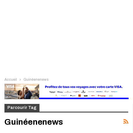
Accueil
Guinéenenews
Parcourir Tag
Guinéenenews