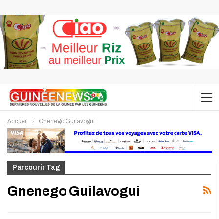
Accueil
Gnenego Guilavogui
Parcourir Tag
Gnenego Guilavogui