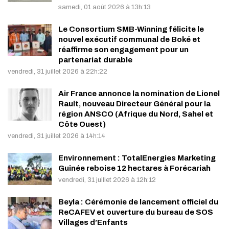
samedi, 01 août 2026 à 13h:13
Le Consortium SMB-Winning félicite le
nouvel exécutif communal de Boké et
réaffirme son engagement pour un
partenariat durable
vendredi, 31 juillet 2026 à 22h:22
Air France annonce la nomination de Lionel
Rault, nouveau Directeur Général pour la
région ANSCO (Afrique du Nord, Sahel et
Côte Ouest)
vendredi, 31 juillet 2026 à 14h:14
Environnement : TotalEnergies Marketing
Guinée reboise 12 hectares à Forécariah
vendredi, 31 juillet 2026 à 12h:12
Beyla : Cérémonie de lancement officiel du
ReCAFEV et ouverture du bureau de SOS
Villages d’Enfants