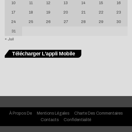
10
11
12
13
14
15
16
17
18
19
20
21
22
23
24
25
26
27
28
29
30
31
« Juil
Télécharger L’appli Mobile
À Propos De
Mentions Légales
Charte Des Commentaires
Contacts
Confidentialité