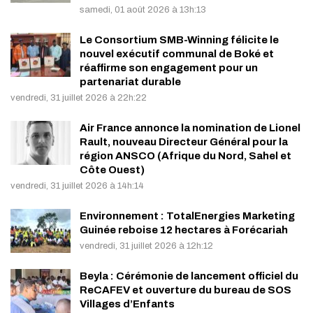
samedi, 01 août 2026 à 13h:13
Le Consortium SMB-Winning félicite le
nouvel exécutif communal de Boké et
réaffirme son engagement pour un
partenariat durable
vendredi, 31 juillet 2026 à 22h:22
Air France annonce la nomination de Lionel
Rault, nouveau Directeur Général pour la
région ANSCO (Afrique du Nord, Sahel et
Côte Ouest)
vendredi, 31 juillet 2026 à 14h:14
Environnement : TotalEnergies Marketing
Guinée reboise 12 hectares à Forécariah
vendredi, 31 juillet 2026 à 12h:12
Beyla : Cérémonie de lancement officiel du
ReCAFEV et ouverture du bureau de SOS
Villages d’Enfants