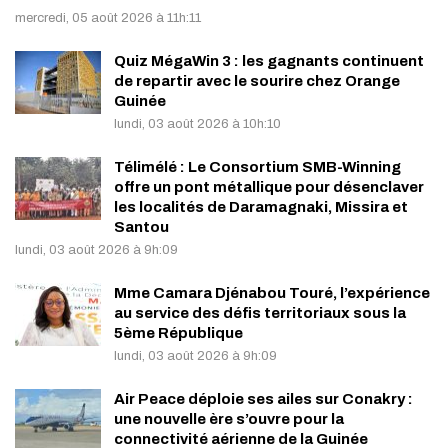
mercredi, 05 août 2026 à 11h:11
Quiz MégaWin 3 : les gagnants continuent
de repartir avec le sourire chez Orange
Guinée
lundi, 03 août 2026 à 10h:10
Télimélé : Le Consortium SMB-Winning
offre un pont métallique pour désenclaver
les localités de Daramagnaki, Missira et
Santou
lundi, 03 août 2026 à 9h:09
Mme Camara Djénabou Touré, l’expérience
au service des défis territoriaux sous la
5ème République
lundi, 03 août 2026 à 9h:09
Air Peace déploie ses ailes sur Conakry :
une nouvelle ère s’ouvre pour la
connectivité aérienne de la Guinée