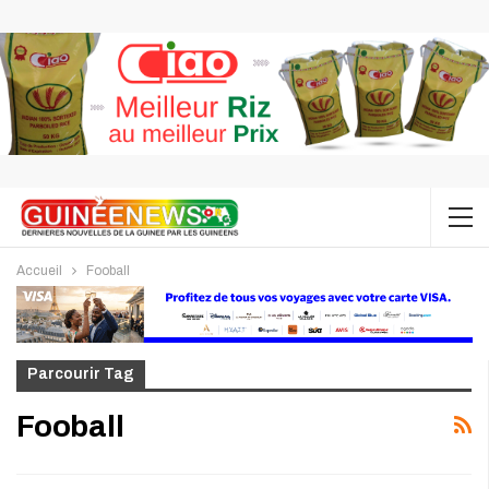
Accueil
Fooball
Parcourir Tag
Fooball