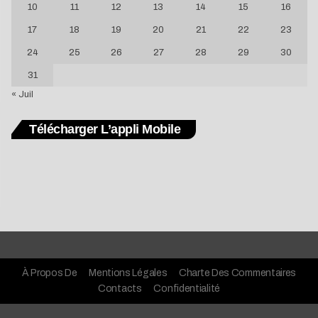
10
11
12
13
14
15
16
17
18
19
20
21
22
23
24
25
26
27
28
29
30
31
« Juil
Télécharger L’appli Mobile
À Propos De
Mentions Légales
Charte Des Commentaires
Contacts
Confidentialité