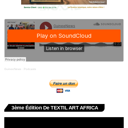
GuineeNews
·
Podcasts
3ème Édition De TEXTIL ART AFRICA