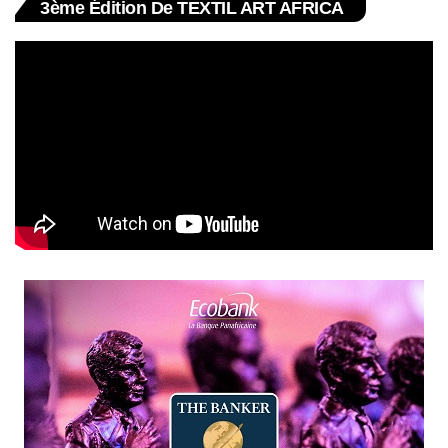
3ème Édition De TEXTIL ART AFRICA