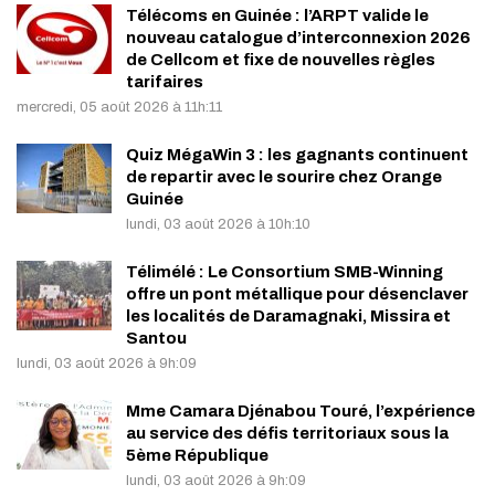
Télécoms en Guinée : l’ARPT valide le
nouveau catalogue d’interconnexion 2026
de Cellcom et fixe de nouvelles règles
tarifaires
mercredi, 05 août 2026 à 11h:11
Quiz MégaWin 3 : les gagnants continuent
de repartir avec le sourire chez Orange
Guinée
lundi, 03 août 2026 à 10h:10
Télimélé : Le Consortium SMB-Winning
offre un pont métallique pour désenclaver
les localités de Daramagnaki, Missira et
Santou
lundi, 03 août 2026 à 9h:09
Mme Camara Djénabou Touré, l’expérience
au service des défis territoriaux sous la
5ème République
lundi, 03 août 2026 à 9h:09