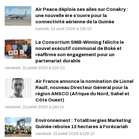
Air Peace déploie ses ailes sur Conakry :
une nouvelle ère s’ouvre pour la
connectivité aérienne de la Guinée
samedi, 01 août 2026 à 13h:13
Le Consortium SMB-Winning félicite le
nouvel exécutif communal de Boké et
réaffirme son engagement pour un
partenariat durable
vendredi, 31 juillet 2026 à 22h:22
Air France annonce la nomination de Lionel
Rault, nouveau Directeur Général pour la
région ANSCO (Afrique du Nord, Sahel et
Côte Ouest)
vendredi, 31 juillet 2026 à 14h:14
Environnement : TotalEnergies Marketing
Guinée reboise 12 hectares à Forécariah
vendredi, 31 juillet 2026 à 12h:12